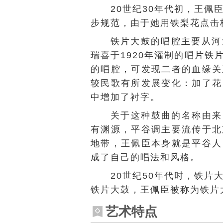
20世纪30年代初，王
步规范，由于她用铁梨花点击
铁片大鼓的唱腔主要从河
瑞喜
于1920年灌制的
唱片
铁
的唱腔，可发现二者的血缘关
较民歌有所发展变化：加了花
中增加了衬字。
关于这种鼓曲的名称由来
有渊源，平谷调主要流传于北
地带，王佩臣本身就是平谷人
成了自己的唱法和风格。
20世纪50年代时，铁片
铁片大鼓，王佩臣被称为铁片
艺术特点