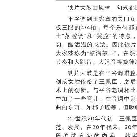
铁片大鼓由旋律、句式都
平谷调到
王宪章
的关门女
板三眼的4/4拍，每个乐句
土“落腔调”和“哭腔”的特
切、酸溜溜的感觉。因此铁片
大家戏称为“醋溜鼓王”。在
节奏和大跳音，大滑音等旋律
铁片大鼓是在平谷调唱腔
创成女腔传给了王佩臣，之后
术上的创新。与平谷老调相比
中加了一些弯儿，在音调中则
曲的东西，如梆子腔等，但吸
20世纪20年代初，王佩
范、发展。在20年代末、3
段缠绵哀怨的内容，她