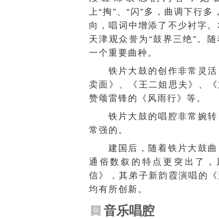
上“掏”、“闪”多，曲调下行
向，唱词中增添了不少衬字。
天津观众誉为“鼓界三绝”。
一个重要曲种。
铁片大鼓的创作非常灵活
卖面》、《王二姐思夫》、《
赞颂雷锋的《风雨行》等。
铁片大鼓的唱腔非常婉转
常强的。
建国后，随着铁片大鼓曲
通俗数叙的特点更突出了，
信》，其弟子
新韵霞
演唱的《
均有所创新。
音乐唱腔