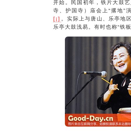
开始。民国初年，铁片大鼓艺
寺、护国寺）庙会上“撂地”
[¡]
。实际上与唐山、乐亭地区
乐亭大鼓浅易。有时也称“铁板