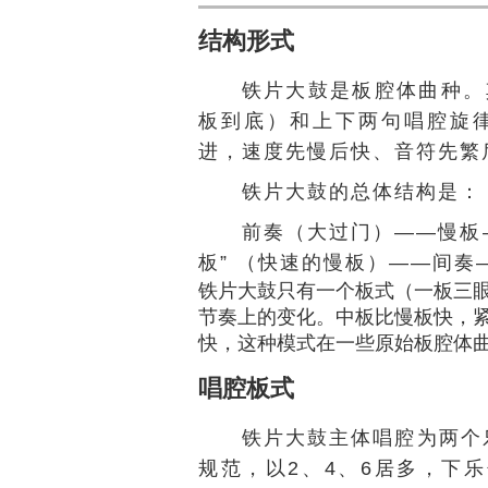
结构形式
铁片大鼓是板腔体曲种。
板到底）和上下两句唱腔旋
进，速度先慢后快、音符先繁
铁片大鼓的总体结构是：
前奏（大过门）——慢板
板” （快速的慢板）——间奏
铁片大鼓只有一个板式（一板三
节奏上的变化。中板比慢板快，
快，这种模式在一些原始板腔体
唱腔板式
铁片大鼓主体唱腔为两个
规范，以2、4、6居多，下乐