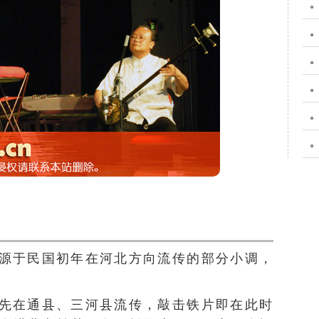
源于民国初年在河北方向流传的部分小调，
。
先在通县、三河县流传，敲击铁片即在此时