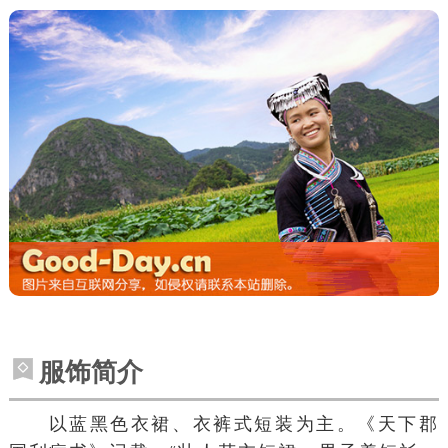
服饰简介
以蓝黑色衣裙、衣裤式短装为主。《
天下郡