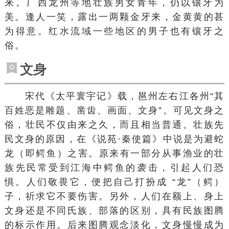
来。广西
龙州
等地壮族男女青年，仍以镶牙为
美。逢人一笑，露出一两颗金牙来，金黄黄的甚
为得意。红水流域一些地区的男子也有镶牙之
俗。
文身
宋代《
太平寰宇记
》载，
邕州
左右江各州“其
百姓恶是
雕题
、
凿齿
、画面、
文身
”。可见文身之
俗，壮民不仅由来之久，而且相当普通。壮族先
民文身的原因，在《说苑·秦使篇》中说是为避
蛇
龙
（即
鳄鱼
）之害。原来有一部分从事渔业的壮
族先民常受到江海中鳄鱼的袭击，引起人们恐
惧。人们敬畏它，便把自己打扮成 “龙”（鳄）
子，祈求它不要伤害。另外，人们在额上、身上
文身还是不同氏族、部落的区别，具有民族图腾
的标示作用。后来图腾观念淡化，文身慢慢成为