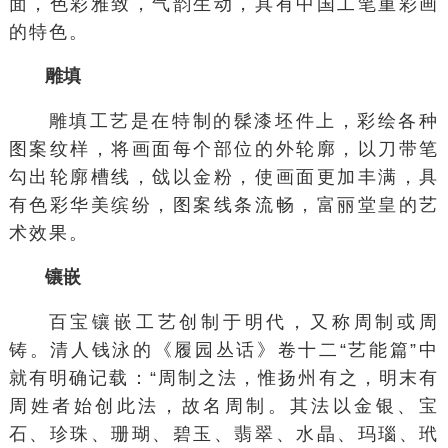
面，色彩雅致，气韵生动，具有中国工笔重彩画
的特色。
雕填
雕填工艺是在特制的髹漆坯件上，彩绘各种
图案纹样，将画面每个部位的外轮廓，以刀带笔
勾出轮廓槽线，戗以金粉，使画面更加丰满，具
有色彩华美缤纷，图案线条流畅，富丽堂皇的艺
术效果。
镶嵌
百宝镶嵌工艺创制于明代，又称周制或周
铸。清人钱泳的《履园丛话》卷十二“艺能篇”中
就有明确记载：“周制之法，惟扬州有之，明末有
周姓者始创此法，故名周制。其法以金银、宝
石、珍珠、珊瑚、碧玉、翡翠、水晶、玛瑙、玳