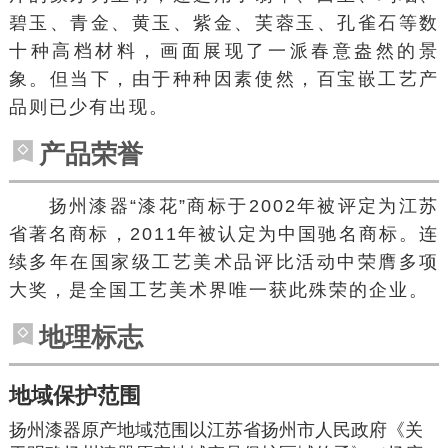
碧玉、青金、黄玉、紫金、芙蓉玉、孔雀石等数
十种高档材料，画面展现了一派春意盎然的景
象。但当下，由于种种因素使然，百宝嵌工艺产
品则已少有出现。
产品荣誉
扬州漆器“漆花”商标于2002年被评定为江苏
省著名商标，2011年被认定为中国驰名商标。连
续多年在国家级工艺美术品评比活动中荣膺多项
大奖，是全国工艺美术界唯一获此殊荣的企业。
地理标志
地域保护范围
扬州漆器原产地域范围以江苏省扬州市人民政府《关