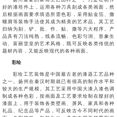
好的漆坯件上，运用各种刀具刻成各类画面，然
后根据画面要求填选所需色彩，采用贴金箔、撒
螺屑等装饰手法使其成为精美的艺术品。其工艺
归纳为刻、铲、批、作、贴、撒等六大程序。产
品具有刀法纯熟，线条流畅、色彩匀润、形象生
动、富丽堂皇的艺术风格，既可反映各类传统的
题材内容，又能反映现代的各种画面。
彩绘
彩绘工艺装饰是中国最古老的漆器工艺品种
之一。扬州在秦汉时期就已有很高的制作水平和
较大的生产规模。其工艺采用中国大漆入漆色调
制成各种色彩，按画面及工艺要求绘制在髹好的
漆面上，用于装饰各类壁画、屏风、家具和各种
礼品、纪念品等产品，可反映古今不同时代的画