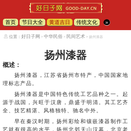
首页
节日大全
黄道吉日
传统文化
»
好日子网
中华民俗
民间艺术
位置：
>
>
> 扬州漆器
扬州漆器
概述：
扬州漆器，
江苏省
扬州市
特产，中国国家地
理标志产品。
扬州漆器是中国特色传统工艺品种之一。起
源于战国，兴旺于汉唐，鼎盛于明清。其工艺齐
全、技艺精湛、风格独特、驰名中外。
早在秦汉时期，扬州彩绘和镶嵌漆器制作工
艺就有很高的水平，扬州北郊天山汉墓，北京老