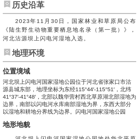
历史沿革
2023年11月30日，国家林业和草原局公布
《陆生野生动物重要栖息地名录（第一批）》，
河北沽源坝上闪电河湿地入选。
地理环境
位置境域
河北坝上闪电河国家湿地公园位于河北省张家口市沽
源县城东部，地理坐标为东经115°44′-115°51′，北纬
41°37′-41°48′，北部以魏华营村西北草原湖北部湿地为
边界，南部以
闪电河水库
南部湿地为界，东西大部分
以湿地和耕地分界线为边界。闪电河国家湿地公园
地形地貌
河北坝上闪电河国家湿地公园地处华北平原