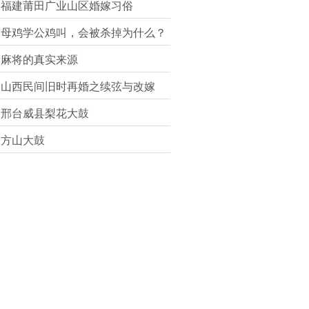
福建莆田广业山区婚嫁习俗
母鸡学公鸡叫，会被杀掉为什么？
麻将的真实来源
山西民间旧时再婚之续弦与改嫁
邢台威县梨花大鼓
方山大鼓