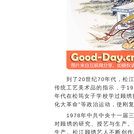
到了20世纪70年代，
传统工艺美术品的指示，于1
年代在松筠女子学校学过顾绣
化大革命”等政治运动，使刚复
1978年中共中央十一
对顾绣的研究、授艺与生产。
生产。松江顾绣艺人不断创作