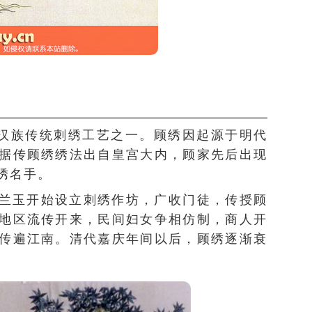
，汉族传统刺绣工艺之一。顾绣因起源于明代
据传顾绣绣法出自皇宫大内，顾家先后出现
绣名手。
兰玉开始设立刺绣作坊，广收门徒，传授顾
地区流传开来，民间妇女争相仿制，商人开
传遍江南。清代嘉庆年间以后，顾绣逐渐衰