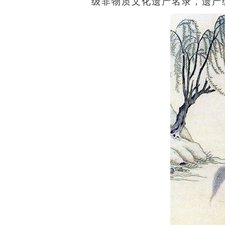
级非物质文化遗产名录，遗产编