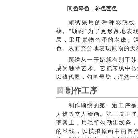
间色晕色，补色套色
顾绣采用的种种彩绣线
线。“顾绣”为了更形象地表
果，采用景物色泽的老嫩、
色。从而充分地表现原物的天
顾绣从一开始就有别于苏
成为独特艺术。它把宋绣中传
以线代墨，勾画晕染，浑然一
制作工序
制作顾绣的第一道工序是
人物等文人绘画。第二道工序
璃案上，用毛笔勾勒出线条，
的丝线，以模拟原画中的各