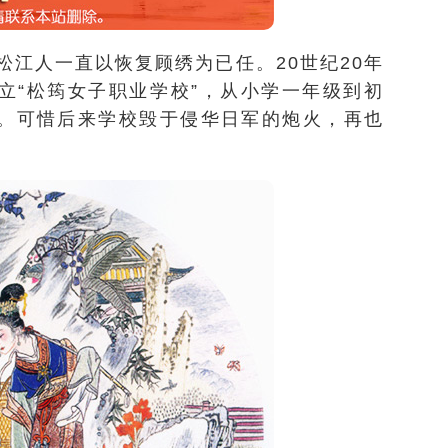
松江人一直以恢复顾绣为已任。20世纪20年
设立“松筠女子职业学校”，从小学一年级到初
”。可惜后来学校毁于侵华日军的炮火，再也