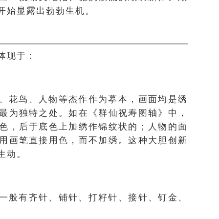
开始显露出勃勃生机。
体现于：
、花鸟、人物等杰作作为摹本，画面均是绣
最为独特之处。如在《群仙祝寿图轴》中，
色，后于底色上加绣作锦纹状的；人物的面
用画笔直接用色，而不加绣。这种大胆创新
生动。
一般有齐针、铺针、打籽针、接针、钉金、
。