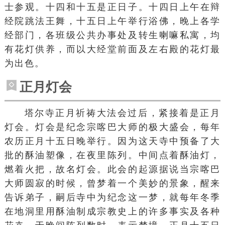
士参观。十四和十五是正日子。十四日上午在辩
经院跳法王舞，十五日上午举行浴佛，晚上各学
经部门，各班级公共办事处及转生喇嘛私寓，均
有花灯供养，而以大经堂前面及左右殿的花灯最
为出色。
正月灯会
塔尔寺正月祈祷大法会过后，紧接着是正月
灯会。灯会是纪念宗喀巴大师的极大盛会，每年
农历正月十五日晚举行。因为这天寺中预备了大
批的酥油塑像，在夜里陈列。中间点着酥油灯，
燃着火把，故名灯会。此会的起源据说当宗喀巴
大师圆寂的时候，曾梦着一个美妙的景象，醒来
告诉弟子，嗣后寺中为纪念这一梦，就每年冬季
在地洞里用酥油制成宗教史上的许多事实及各种