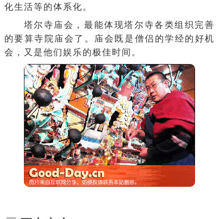
化生活等的体系化。
塔尔寺庙会，最能体现塔尔寺各类组织完善
的要算寺院庙会了。庙会既是僧侣的学经的好机
会，又是他们娱乐的极佳时间。