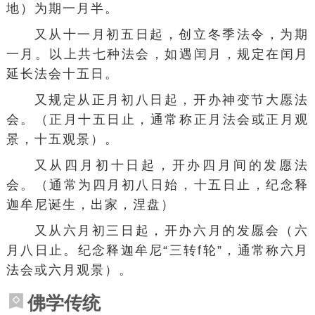
地）为期一月半。
又从十一月初五日起，创立冬季法令，为期
一月。以上共七种法会，如遇闰月，规定在闰月
延长法会十五日。
又规定从正月初八日起，开办神变节大愿法
会。（正月十五日止，通常称正月法会或正月观
景，十五观景）。
又从四月初十日起，开办四月间的发愿法
会。（通常为四月初八日始，十五日止，纪念释
迦牟尼诞生，出家，涅盘）
又从六月初三日起，开办六月的发愿会（六
月八日止。纪念释迦牟尼“三转f轮”，通常称六月
法会或六月观景）。
佛学传统