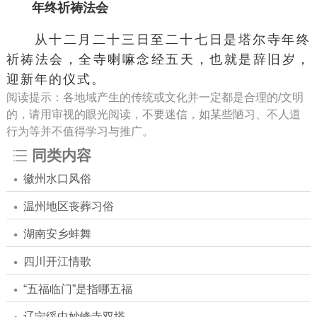
年终祈祷法会
从十二月二十三日至二十七日是塔尔寺年终
祈祷法会，全寺喇嘛念经五天，也就是辞旧岁，
迎新年的仪式。
阅读提示：各地域产生的传统或文化并一定都是合理的/文明
的，请用审视的眼光阅读，不要迷信，如某些陋习、不人道
行为等并不值得学习与推广。
同类内容
徽州水口风俗
温州地区丧葬习俗
湖南安乡蚌舞
四川开江情歌
“五福临门”是指哪五福
辽宁绥中妙峰寺双塔