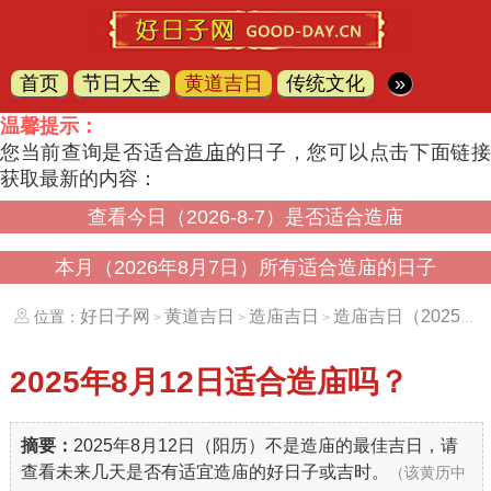
首页
节日大全
黄道吉日
传统文化
»
温馨提示：
您当前查询是否适合
造庙
的日子，您可以点击下面链
获取最新的内容：
查看今日（2026-8-7）是否适合造庙
本月（2026年8月7日）所有适合造庙的日子
好日子网
黄道吉日
造庙吉日
造庙吉日（20250812）
位置：
>
>
>
2025年8月12日
适合造庙吗？
摘要：
2025年8月12日（阳历）不是造庙的最佳吉日，请
查看未来几天是否有适宜造庙的好日子或吉时。
（该黄历中