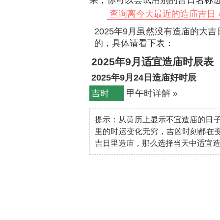
果，你可以尝试用别的吉日名称
查询离今天最近的造庙吉日 
2025年9月虽然没有造庙的大
的，具体请看下表：
2025年9月适宜造庙时辰表
2025年9月24日造庙好时辰
吉时
甲午时
详解 »
提示：从黄历上显示不宜造庙的日
里的时运变化无穷，吉凶时刻都在变
吉日里造庙，那么选择当天中适宜