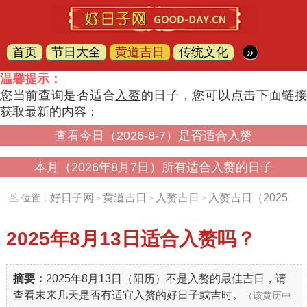
首页
节日大全
黄道吉日
传统文化
»
温馨提示：
您当前查询是否适合
入赘
的日子，您可以点击下面链
获取最新的内容：
查看今日（2026-8-7）是否适合入赘
本月（2026年8月7日）所有适合入赘的日子
好日子网
黄道吉日
入赘吉日
入赘吉日（20250813）
位置：
>
>
>
2025年8月13日
适合入赘吗？
摘要：
2025年8月13日（阳历）不是入赘的最佳吉日，请
查看未来几天是否有适宜入赘的好日子或吉时。
（该黄历中