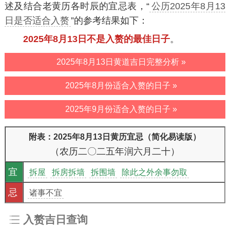
述及结合老黄历各时辰的宜忌表，“
公历2025年8月13
日是否适合入赘
”的参考结果如下：
2025年8月13日不是入赘的最佳日子
。
2025年8月13日黄道吉日完整分析 »
2025年8月份适合入赘的日子 »
2025年9月份适合入赘的日子 »
附表：2025年8月13日黄历宜忌（简化易读版）
（农历二〇二五年润六月二十）
宜
拆屋
拆房拆墙
拆围墙
除此之外余事勿取
忌
诸事不宜
入赘吉日查询