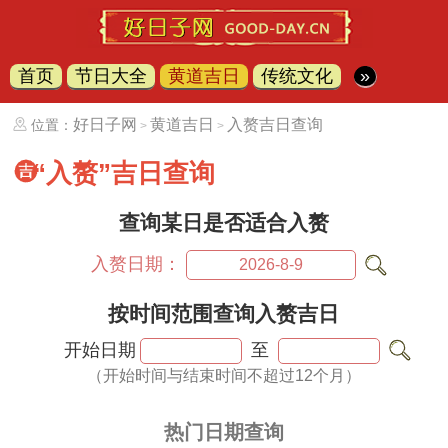
首页
节日大全
黄道吉日
传统文化
»
好日子网
黄道吉日
入赘吉日查询
位置：
>
>
“入赘”吉日查询
查询某日是否适合入赘
入赘日期：
按时间范围查询入赘吉日
开始日期
至
（开始时间与结束时间不超过12个月）
热门日期查询