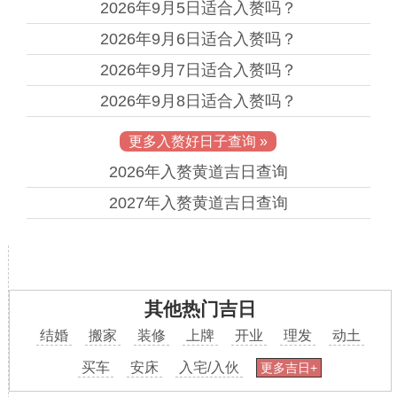
2026年9月5日
适合入赘吗？
2026年9月6日
适合入赘吗？
2026年9月7日
适合入赘吗？
2026年9月8日
适合入赘吗？
更多入赘好日子查询 »
2026年
入赘黄道吉日查询
2027年
入赘黄道吉日查询
其他热门吉日
结婚
搬家
装修
上牌
开业
理发
动土
买车
安床
入宅/入伙
更多吉日+