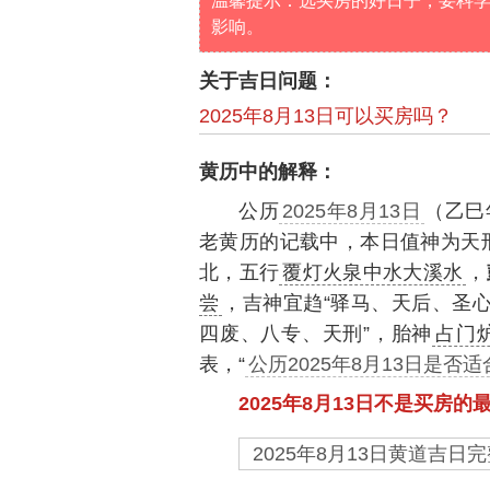
温馨提示：选买房的好日子，要科
影响。
关于吉日问题：
2025年8月13日可以买房吗？
黄历中的解释：
公历
2025年8月13日
（乙巳
老黄历的记载中，本日值神为天
北，五行
覆灯火泉中水大溪水
，
尝
，吉神宜趋“驿马、天后、圣心
四废、八专、天刑”，胎神
占门
表，“
公历2025年8月13日是否
2025年8月13日不是买房的
2025年8月13日黄道吉日完