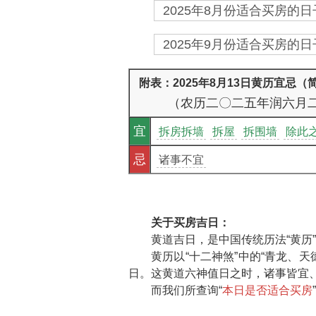
2025年8月份适合买房的日子
2025年9月份适合买房的日子
附表：2025年8月13日黄历宜忌（
（农历二〇二五年润六月
宜
拆房拆墙
拆屋
拆围墙
除此
忌
诸事不宜
关于买房吉日：
黄道吉日，是中国传统历法“黄历
黄历以“十二神煞”中的“青龙、
日。这黄道六神值日之时，诸事皆宜、
而我们所查询“
本日是否适合买房