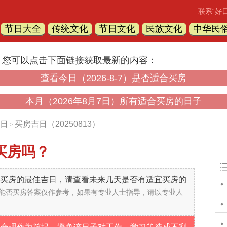
联系“好
节日大全
传统文化
节日文化
民族文化
中华民
，您可以点击下面链接获取最新的内容：
查看今日（2026-8-7）是否适合买房
本月（2026年8月7日）所有适合买房的日子
日
买房吉日（20250813）
>
买房吗？
不是买房的最佳吉日，请查看未来几天是否有适宜买房的
能否买房答案仅作参考，如果有专业人士指导，请以专业人