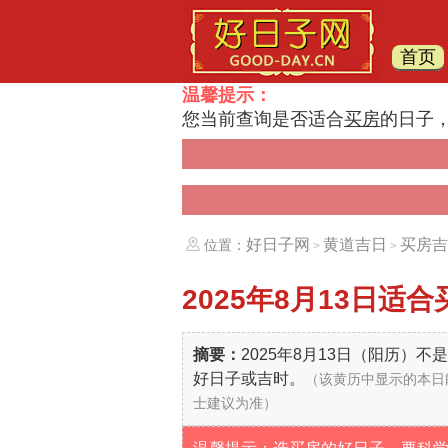
首页
温馨提示：
您当前查询是否适合
买房
的日子
好日子网
黄道吉日
买房吉
位置：
>
>
2025年8月13日
适合
摘要：
2025年8月13日（阳历）
好日子或吉时。
（该黄历中显示的本日
士建议为准）