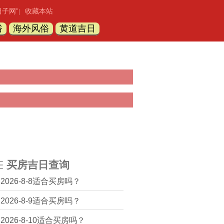
日子网”
收藏本站
|
俗
海外风俗
黄道吉日
买房吉日查询
2026-8-8适合买房吗？
2026-8-9适合买房吗？
2026-8-10适合买房吗？