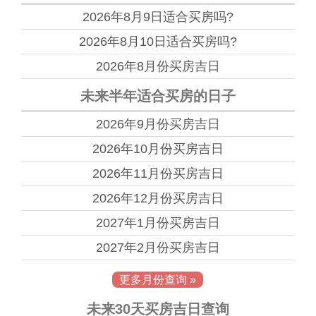
2026年8月9日
适合买房吗?
2026年8月10日
适合买房吗?
2026年8月份
买房吉日
未来半年适合买房的日子
2026年9月份
买房吉日
2026年10月份
买房吉日
2026年11月份
买房吉日
2026年12月份
买房吉日
2027年1月份
买房吉日
2027年2月份
买房吉日
更多月份查询 »
未来30天买房吉日查询