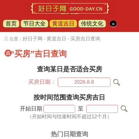
首页
节日大全
黄道吉日
传统文化
»
好日子网
黄道吉日
买房吉日查询
位置：
>
>
“买房”吉日查询
查询某日是否适合买房
买房日期：
按时间范围查询买房吉日
开始日期
至
（开始时间与结束时间不超过12个月）
热门日期查询