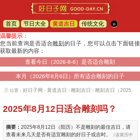
首页
节日大全
黄道吉日
传统文化
»
温馨提示：
您当前查询是否适合
雕刻
的日子，您可以点击下面链
获取最新的内容：
查看今日（2026-8-6）是否适合雕刻
本月（2026年8月6日）所有适合雕刻的日子
好日子网
黄道吉日
雕刻吉日
雕刻吉日（20250812）
位置：
>
>
>
2025年8月12日
适合雕刻吗？
摘要：
2025年8月12日（阳历）不是雕刻的最佳吉日，请
查看未来几天是否有适宜雕刻的好日子或吉时。
（该黄历中