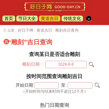
首页
节日大全
黄道吉日
传统文化
»
好日子网
黄道吉日
雕刻吉日查询
位置：
>
>
“雕刻”吉日查询
查询某日是否适合雕刻
雕刻日期：
按时间范围查询雕刻吉日
开始日期
至
（开始时间与结束时间不超过12个月）
热门日期查询