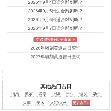
2026年9月4日
适合雕刻吗？
2026年9月5日
适合雕刻吗？
2026年9月6日
适合雕刻吗？
2026年9月7日
适合雕刻吗？
更多雕刻好日子查询 »
2026年
雕刻黄道吉日查询
2027年
雕刻黄道吉日查询
其他热门吉日
结婚
搬家
装修
上牌
开业
理发
动土
买车
安床
入宅/入伙
更多吉日+