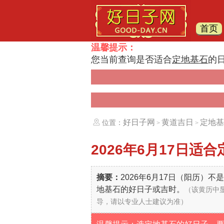
首页
温馨提示：
您当前查询是否适合
定地基石
的
好日子网
黄道吉日
定地基
位置：
>
>
2026年6月17日
适合
摘要：
2026年6月17日（阳历）
地基石的好日子或吉时。
（该黄历中
导，请以专业人士建议为准）