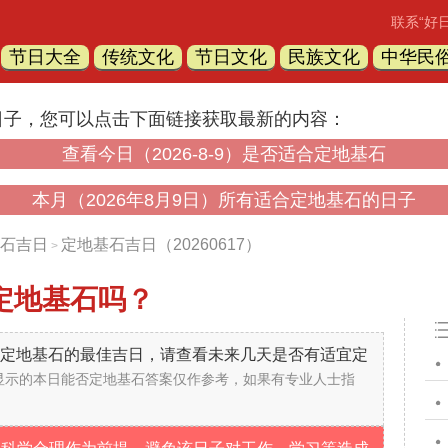
联系“好
节日大全
传统文化
节日文化
民族文化
中华民
日子，您可以点击下面链接获取最新的内容：
查看今日（2026-8-9）是否适合定地基石
本月（2026年8月9日）所有适合定地基石的日子
石吉日
定地基石吉日（20260617）
>
定地基石吗？
不是定地基石的最佳吉日，请查看未来几天是否有适宜定
显示的本日能否定地基石答案仅作参考，如果有专业人士指