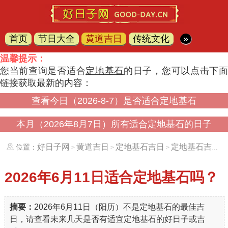
首页
节日大全
黄道吉日
传统文化
»
温馨提示：
您当前查询是否适合
定地基石
的日子，您可以点击下
链接获取最新的内容：
查看今日（2026-8-7）是否适合定地基石
本月（2026年8月7日）所有适合定地基石的日子
好日子网
黄道吉日
定地基石吉日
定地基石吉日（20260611）
位置：
>
>
>
2026年6月11日
适合定地基石吗？
摘要：
2026年6月11日（阳历）不是定地基石的最佳吉
日，请查看未来几天是否有适宜定地基石的好日子或吉