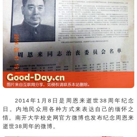
2014年1月8日是周恩来逝世38周年纪念
日。内地民众用各种方式来表达自己的缅怀之
情。
南开大学
校史网官方微博也发布纪念周恩来
逝世38周年的微博。