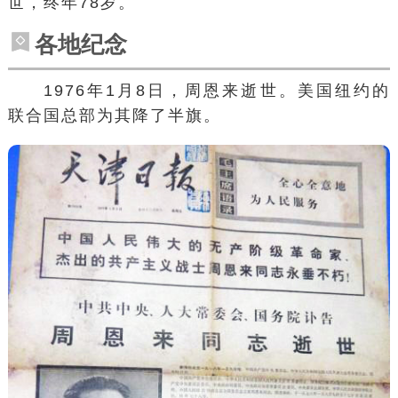
世，终年78岁。
各地纪念
1976年1月8日，周恩来逝世。美国
纽约
的
联合国总部为其降了半旗。