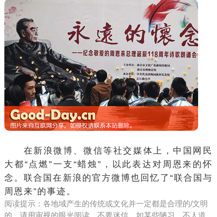
在
新浪微博
、
微信
等社交媒体上，中国网民
大都“点燃”一支“蜡烛”，以此表达对周恩来的怀
念。
联合国
在新浪的官方微博也回忆了“联合国与
周恩来”的事迹。
阅读提示：各地域产生的传统或文化并一定都是合理的/文明
的，请用审视的眼光阅读，不要迷信，如某些陋习、不人道