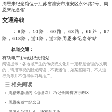
周恩来纪念馆位于江苏省淮安市淮安区永怀路2号。周
恩来纪念馆
交通路线
：8路，10路，60路，63路，65路，67
路，618路，游1路，游2路周恩来纪念馆站
轨道交通：
有轨电车1号线纪念馆站
阅读提示：各地域产生的传统或文化并一定都是合理的/文明
的，请用审视的眼光阅读，不要迷信，如某些陋习、不人道
行为等并不值得学习与推广。
相关阅读
周恩来总理的《地理诗》 巧记全国省级行政区
周恩来逝世纪念日