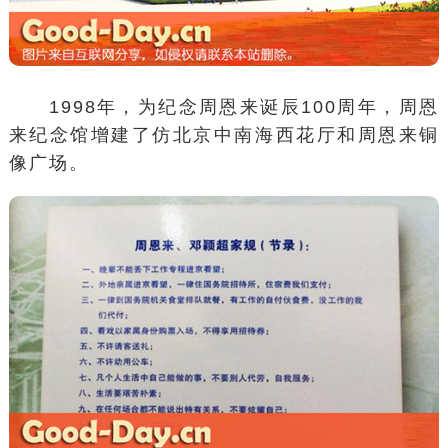
1998年，为纪念周恩来诞辰100周年，周恩
来纪念馆增建了仿北京中南海
西花厅
和周恩来铜
像广场。