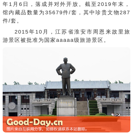
年1月6日，落成并对外开放。截至2019年末，
馆内藏品数量为35679件/套，其中珍贵文物287
件/套。
2015年10月，江苏省淮安市
周恩来故里
旅
游景区被批准为
国家aaaaa级旅游景区
。