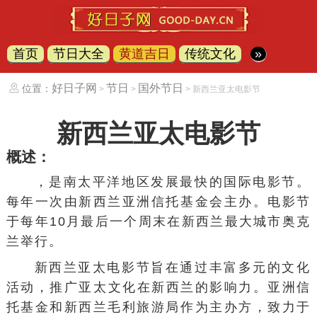
首页
节日大全
黄道吉日
传统文化
»
好日子网
节日
国外节日
位置：
>
>
> 新西兰亚太电影节
新西兰亚太电影节
概述：
，是南太平洋地区发展最快的
国际电影节
。
每年一次由新西兰亚洲信托基金会主办。电影节
于每年10月最后一个周末在
新西兰
最大城市
奥克
兰
举行。
新西兰亚太电影节旨在通过丰富多元的文化
活动，推广
亚太
文化在新西兰的影响力。亚洲信
托基金和新西兰毛利旅游局作为主办方，致力于