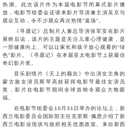
热潮。此次该片作为本届电影节闭幕式影片播
放，电影节组委会还请来影片导演兼主演吴京与
观众互动，令不少观众再次热情“返场”。
《寻愿记》总制片人兼总导演张军安在影片
展映后说，该片的主题是关注儿童心理健康，是
一部健康向上、可以让家长和孩子放心观看的“绿
色”影片。《寻愿记》在本届亚太电影节上获最佳
奇幻影片奖。
音乐剧情片《天上的额吉》中出演女主角的
蒙古族女演员斯琴高娃获得电影节最佳女演员
奖，影片在电影节期间全球首映令观众大饱眼
福。
在电影节组委会10月31日举办的论坛上，新
西兰电影委员会国际部主任克里斯·佩恩介绍了新
西兰电影业现状与政府相关优惠政策。来自新西