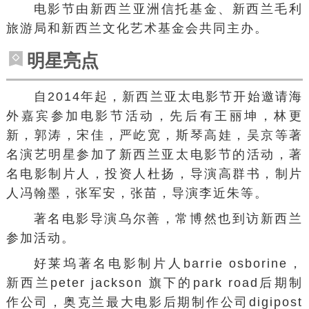
电影节由新西兰亚洲信托基金、新西兰毛利
旅游局和新西兰文化艺术基金会共同主办。
明星亮点
自2014年起，新西兰亚太电影节开始邀请海
外嘉宾参加电影节活动，先后有王丽坤，林更
新，郭涛，宋佳，严屹宽，斯琴高娃，吴京等著
名演艺明星参加了新西兰亚太电影节的活动，著
名电影制片人，投资人杜扬，导演高群书，制片
人冯翰墨，张军安，张苗，导演李近朱等。
著名电影导演
乌尔善
，
常博然
也到访新西兰
参加活动。
好莱坞著名电影制片人barrie osborine，
新西兰peter jackson 旗下的park road后期制
作公司，奥克兰最大电影后期制作公司digipost