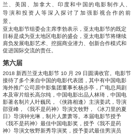
兰、美国、加拿大、印度和中国的电影制作人、
导演和投资人等深入探讨了加强影视合作的前
景。
亚太电影节组委会主席李勃表示，亚太电影节的既定
目标是成为亚太地区电影的盛会，亚太电影节将继续
肩负发展电影艺术、挖掘商业潜力、创新合作模式和
促进国际交流的责任。
第六届
2018 新西兰亚太电影节 10 月 29 日圆满收官。电影节
接待了多个来自中国的电影代表团，其中有中国电影
海外推广公司原中影集团董事长杨步亭，广电总局剧
本及审片组长高尔纯，中国电影出品人林琦，中国电
影著名制片人叶巍民，《侠路相逢》主演姜武，导演
邵亚峰，《我不是药神》导演文牧野，《冰刀里的夏
日》导演钟光琳，制片人萧萧等。本届电影节授予
《我不是药神》最佳中国电影奖，授予《我不是药
神》导演文牧野新秀导演奖，授予姜武最佳男演员