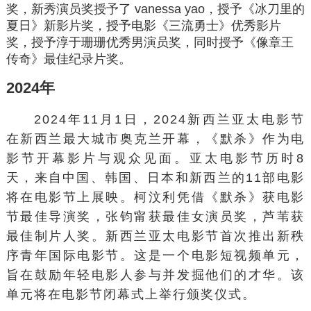
奖，新秀演员奖授予了 vanessa yao，授予《冰刀里的
夏日》新影片奖，授予电影《三流勇士》优秀影片
奖，授予淳于珊珊优秀男演员奖，同时授予《像章王
传奇》最佳纪录片奖。
2024年
2024年11月1日，2024新西兰亚太电影节
在新西兰最大城市奥克兰开幕，《默杀》作为电
影节开幕影片与观众见面。亚太电影节历时8
天，来自中国、韩国、日本和新西兰的11部电影
将在电影节上展映。柯汶利凭借《默杀》获电影
节最佳导演奖，张钧甯获最佳女演员奖，芦苇获
最佳制片人奖。新西兰亚太电影节首次推出新秩
序青年国际电影节。这是一个电影短视频单元，
旨在鼓励年轻电影人参与并发掘他们的才华。该
单元将在电影节闭幕式上举行颁奖仪式。