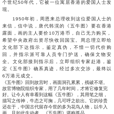
个世纪50年代，它被一位寓居香港的
爱国人士
发
现。
1950年初，周恩来总理收到这位爱国人士的
来信，信中说，唐代韩滉的《五牛图》要在香港
露面，画的主人
要价
10万
港币
，自己无力购买，
希望
中央政府
出资尽快收回国宝。周总理立即给
文化部下达指示，鉴定真伪，不惜一切代价购
回，并指示派可靠人员专门护送，确保文物安
全。文化部接到指示后，立即组织专家赴港，鉴
定《五牛图》确系真迹，经过多次交涉，最终以
6万港元成交。
《五牛图》回到故宫时，画面洞孔累累，残破不堪。
故官博物院组织专家，用了几年时间，才将它修复完
好。让今人有幸看到这幅《五牛图》，其用笔之细，
描写之传神，牛态之可掬，几可呼之欲出。它的珍贵
还在于，中国古代留存今世的多为花鸟人物，以牛入
画，且如此生动者，《五牛图》堪称
孤品
。