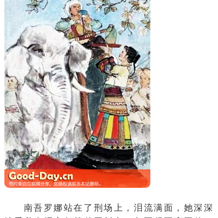
南吾罗娜站在了刑场上，泪流满面，她深深