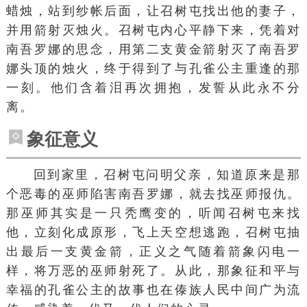
蜡烛，站到纱帐后面，让召树屯找出他的妻子，
并用箭射灭烛火。召树屯内心平静下来，凭着对
南吾罗娜的思念，用第二支黄金箭射灭了南吾罗
娜头顶的烛火，终于得到了与孔雀公主重逢的那
一刻。他们含着泪再次拥抱，发誓从此永不分
离。
象征意义
回到家里，召树屯问明父亲，知道原来是那
个恶毒的巫师陷害南吾罗娜，就去找巫师报仇。
那巫师其实是一只
秃鹰
变的，听闻召树屯来找
他，立刻化成原形，飞上天空想逃跑，召树屯抽
出最后一支黄金箭，正义之气随着箭象闪电一
样，将万恶的巫师射死了。从此，那象征和平与
幸福的孔雀公主的故事也在
傣族
人民中间广为流