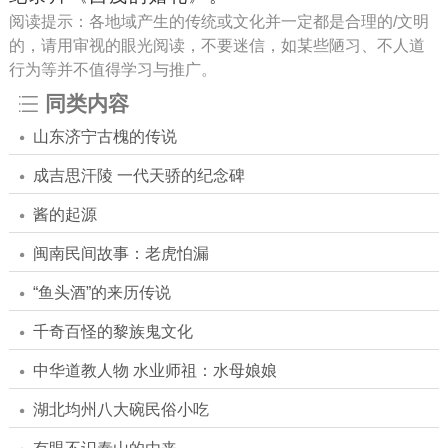
阅读提示：各地域产生的传统或文化并一定都是合理的/文明
的，请用审视的眼光阅读，不要迷信，如某些陋习、不人道
行为等并不值得学习与推广。
同类内容
山东济宁古槐的传说
成吉思汗陵 一代天骄的纪念碑
酱的起源
闽南民间故事：老虎怕漏
“鱼头酒”的来历传说
千奇百怪的黎族鬼文化
中华道教人物 水业师祖：水母娘娘
湖北均州八大碗民俗小吃