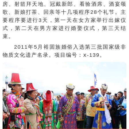
房、射箭拜天地、冠戴新郎、看验酒席、酒宴颂
歌、新娘打茶、回亲等十几项程序28个礼节。主
要程序要进行3天，第一天在女方家举行出嫁仪
式，第二天在男方家进行婚娶仪式，第三天结
束。
2011年5月裕固族婚俗入选
第三批国家级非
物质文化遗产名录
。项目编号：ⅹ-139。