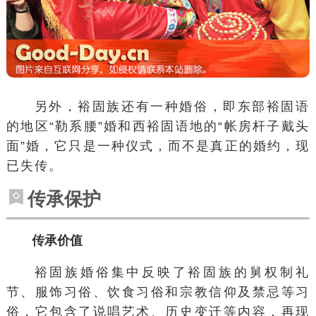
另外，裕固族还有一种婚俗，即东部裕固语
的地区“勒系腰”婚和西裕固语地的“帐房杆子戴头
面”婚，它只是一种仪式，而不是真正的婚约，现
已失传。
传承保护
传承价值
裕固族婚俗集中反映了裕固族的舅权制礼
节、服饰习俗、饮食习俗和宗教信仰及禁忌等习
俗，它包含了说唱艺术、历史变迁等内容，再现