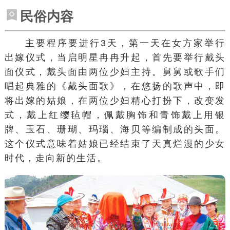
民俗内容
主要程序要进行3天，第一天在女方家举行
出嫁仪式，当启明星冉冉升起，首先要举行戴头
面仪式，戴头面由两位少妇主持。舅舅或歌手们
唱起典雅的《戴头面歌》，在悠扬的歌声中，即
将出嫁的姑娘，在两位少妇精心打扮下，改变发
式，戴上红缨毡帽，佩戴胸饰和青饰戴上用银
牌、玉石、珊瑚、玛瑙、海贝等编制成的头面。
这个仪式意味着姑娘已经结束了天真烂漫的少女
时代，走向新的生活。