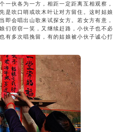
个一伙各为一方，相距一定距离互相观察，
先是吹口哨或吹木叶让对方留住。这时姑娘
当即会唱出山歌来试探女方。若女方有意，
娘们窃窃一笑，又继续赶路，小伙子也不必
也有多次唱挽留，有的姑娘被小伙子诚心打
。