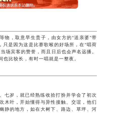
等物，取意早生贵子，由女方的“送亲婆”带
”，只是因为这是比赛歌喉的好场所，在“唱荷
到当场宾客的赞誉，而且日后也会声名远播。
间也比较长，有时一唱就是一整夜。
、七岁，就已经熟练收拾打扮并学会了初次
吹木叶，开始懂得与异性接触、交谊，他们
幽静的地方，如在大树下、路边、草坪、河