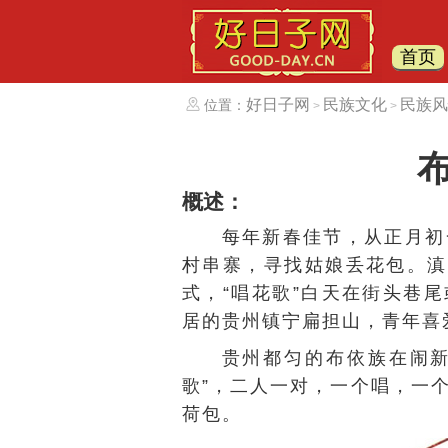
首页
好日子网
民族文化
民族风
位置：
>
>
概述：
每年新春佳节，从正月初
村串寨，寻找姑娘丢花包。滇
式，“唱花歌”白天在街头巷
居的贵州镇宁扁担山，青年喜
贵州都匀的布依族在
闹
歌”，二人一对，一个唱，一个
荷包。