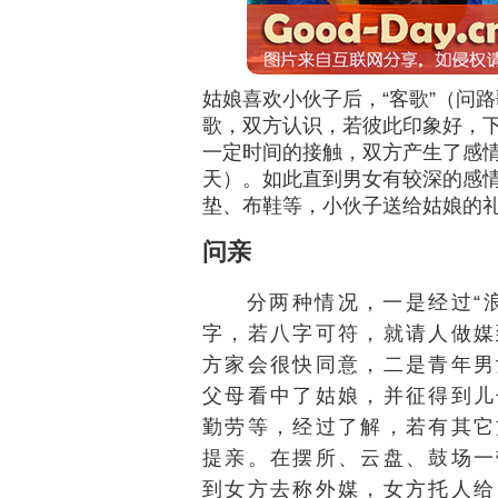
姑娘喜欢小伙子后，“客歌”（问路
歌，双方认识，若彼此印象好，
一定时间的接触，双方产生了感
天）。如此直到男女有较深的感
垫、
布鞋
等，小伙子送给姑娘的
问亲
分两种情况，一是经过“
字，若八字可符，就请人做媒
方家会很快同意，二是青年男
父母看中了姑娘，并征得到儿
勤劳等，经过了解，若有其它
提亲。在摆所、云盘、鼓场一
到女方去称外媒，女方托人给