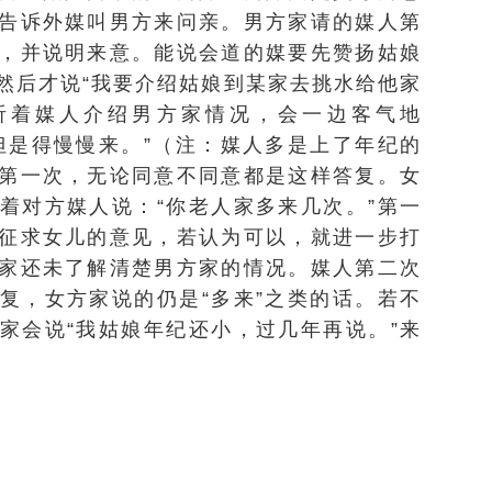
告诉外媒叫男方来问亲。男方家请的媒人第
，并说明来意。能说会道的媒要先赞扬姑娘
然后才说“我要介绍姑娘到某家去挑水给他家
听着媒人介绍男方家情况，会一边客气地
但是得慢慢来。”（注：媒人多是上了年纪的
第一次，无论同意不同意都是这样答复。女
着对方媒人说：“你老人家多来几次。”第一
征求女儿的意见，若认为可以，就进一步打
家还未了解清楚男方家的情况。
媒人
第二次
复，女方家说的仍是“多来”之类的话。若不
家会说“我姑娘年纪还小，过几年再说。”来