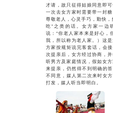
才请，故只征得姑娘同意即可
一次去女方家时需要带一封糖
尊敬老人，心灵手巧，勤快，
吃”之类的话。女方家一边
说：“你老人家本来是好心，
我，所以称为老人家。）这是
方家按规矩说完客套话，会接
次提亲后，女方经过协商，并
听男方及家庭情况，假如女方
来提亲，仍然得不到明确的答
不同意，媒人第二次来时女方
打发，媒人听当即明白。