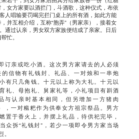
黄果若干，到女方家后由其分给家族各一份（红糖
时，女方家要以酒拦门，斗酒歌，这种仪式，布依
定客人唱输要罚喝完拦门桌上的所有酒，如此方能
，并互相介绍，互称“胞弄”（男家亲），接着女
”。通过认亲，男女双方家族便结成了亲家。日后
相帮忙。
意即订亲或吃小酒。这次男方家请去的人必须
去的信物有礼钱封、礼品、一对烛和一串炮
小有只几角钱。十元以上称为大礼。十元以
育礼、母抱礼、舅家礼等，小礼项目有斟酒
品与认亲时基本相同，但另增加一方猪肉
的肉），一对糍粑作为供奉女方祖宗祭品。男方
燃置于香火上，并摆上礼品，待供祀完毕，
当众拆“礼钱封”，若少一项即令男方家当场
烈。