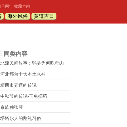
日子网”
收藏本站
|
俗
海外风俗
黄道吉日
同类内容
北流民间故事：鹎娄为何吃母肉
河北邢台十大本土水神
靖西市弄遮的传说
中秋节的传说-玉兔捣药
京族独弦琴
塔塔尔人的割礼习俗