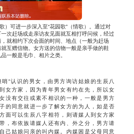
歌）可进一步深入至“花园歌”（
情歌
）。通过对
下一次赶场或走亲访友见面就互相打呼问候，经过
情，就相约下次会面的时间、地点（一般为赶场
情就互赠信物。女方送的信物一般是亲手做的鞋
礼品一般是毛巾、相片之类。
浪哨”认识的男女，由男方询访姑娘的生辰八
到女方家，因为青年男女有约在先，所以女
女没有交往或素不相识的一种，一般是男方
子的同意就进一步了解女方的为人，如是否
方面可以生辰八字相符，则请媒人到女方家
带，布依族请媒人还有内、外之分，男方请
自己姑娘问亲的叫内媒。内媒困是父母同意