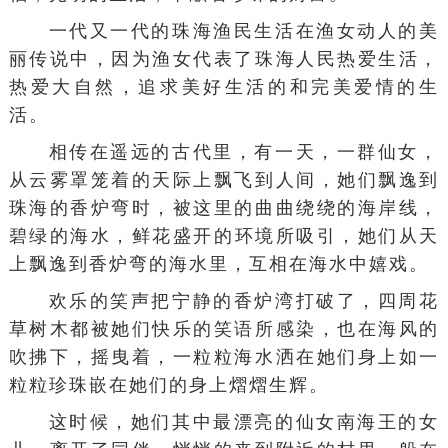
一代又一代的珠海渔民生活在渔女动人的美
丽传说中，因为渔女代表了珠海人民
热爱生活
，
热爱大自然，追求美好生活的和完美爱情的生
活。
相传在遥远的古代里，有一天，一群仙女，
从云雾罩笼着的天际上飘飞到人间，她们飘逸到
珠海的香炉弯时，被这里的曲曲绕绕的海岸线，
碧绿
的海水，鲜花盛开的环境所吸引，她们从天
上飘逸到香炉弯的海水里，互相在海水中嬉戏。
欢乐的笑声把宁静的
香炉湾
打破了，四周花
草树木都被她们快乐的笑语所感染，也在海风的
吹拂下，摇曳着，一粒粒海水洒在她们身上如一
粒粒
珍珠
嵌在她们的身上熠熠生辉。
这时候，她们其中最漂亮的仙女
南海王
的女