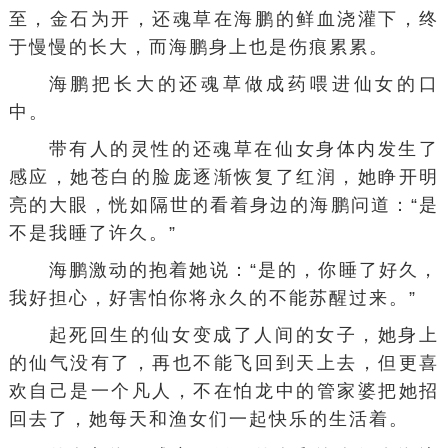
至，金石为开，还魂草在海鹏的鲜血浇灌下，终
于慢慢的长大，而海鹏身上也是伤痕累累。
海鹏把长大的还魂草做成药喂进仙女的口
中。
带有人的灵性的还魂草在仙女身体内发生了
感应，她苍白的脸庞逐渐恢复了红润，她睁开明
亮的大眼，恍如隔世的看着身边的海鹏问道：“是
不是我睡了许久。”
海鹏激动的抱着她说：“是的，你睡了好久，
我好担心，好害怕你将永久的不能苏醒过来。”
起死回生的仙女变成了人间的女子，她身上
的仙气没有了，再也不能飞回到天上去，但更喜
欢自己是一个凡人，不在怕龙中的管家婆把她招
回去了，她每天和渔女们一起快乐的生活着。