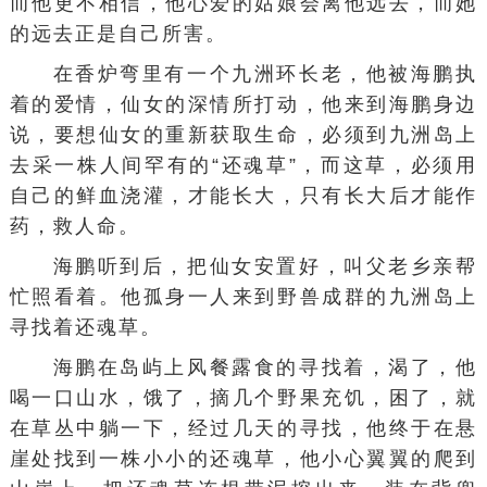
而他更不相信，他心爱的姑娘会离他远去，而她
的远去正是自己所害。
在香炉弯里有一个九洲环长老，他被海鹏执
着的爱情，仙女的深情所打动，他来到海鹏身边
说，要想仙女的重新获取生命，必须到
九洲岛
上
去采一株人间罕有的“
还魂草
”，而这草，必须用
自己的鲜血浇灌，才能长大，只有长大后才能作
药，救人命。
海鹏听到后，把仙女安置好，叫父老乡亲帮
忙照看着。他孤身一人来到野兽成群的九洲岛上
寻找着还魂草。
海鹏在岛屿上风餐露食的寻找着，渴了，他
喝一口山水，饿了，摘几个野果充饥，困了，就
在草丛中躺一下，经过几天的寻找，他终于在悬
崖处找到一株小小的还魂草，他小心翼翼的爬到