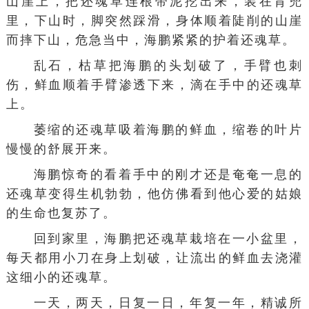
山崖上，把还魂草连根带泥挖出来，装在背兜
里，下山时，脚突然踩滑，身体顺着陡削的山崖
而摔下山，危急当中，海鹏紧紧的护着还魂草。
乱石，枯草把海鹏的头划破了，手臂也刺
伤，鲜血顺着手臂渗透下来，滴在手中的还魂草
上。
萎缩的还魂草
吸着
海鹏的鲜血，缩卷的叶片
慢慢的舒展开来。
海鹏惊奇的看着手中的刚才还是奄奄一息的
还魂草变得生机勃勃，他仿佛看到他心爱的姑娘
的生命也复苏了。
回到家里，海鹏把还魂草栽培在一小盆里，
每天都用小刀在身上划破，让流出的鲜血去浇灌
这细小的还魂草。
一天，两天，日复一日，年复一年，精诚所