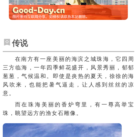
传说
在南方有一座美丽的海滨之城珠海，它四周
三方临海，一年四季鲜花盛开，风景秀丽，郁郁
葱葱，气候温和。即使是炎热的夏天，徐徐的海
风吹来，也能把暑气逼走，让人感到丝丝的凉
意。
而在珠海美丽的香炉弯里，有一尊高举宝
珠，眺望远方的
渔女
石雕像
。