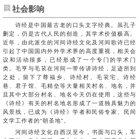
社会影响
诗经是中国最古老的口头文字经典。虽孔子
删定，仍是古代人民的创造，其学术价值极高。
近年，由此派生的河间诗经文化及河间歌诗已经
引起了中国国内外外学术界的高度重视，相关会
议和活动很多，已经形成了一个专门的学术门
类。毛亨与毛苌在河间一带传讲诗经，足迹所到
之处，留下了尊福乡、诗经村、毛苌宅、诗经
巷、君子馆、毛精垒等大量相关村名、地名，并
且其中大部分村名、地名今天仍在使用，这些与
《诗经》有关的村名地名形成了一道独具魅力的
风景线，已成为《诗经》学者和民俗专家、民间
文学工作者的“朝圣地”。
河间诗经文化自西汉至今，书面与口头，车