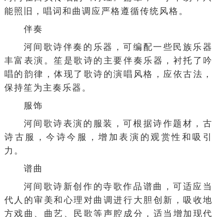
能照旧，唱词和曲调应严格遵循传统风格。
伴奏
河间歌诗伴奏的乐器，可编配一些民族乐器
丰富表演。笙是歌诗的主要伴奏乐器，衬托了吟
唱的韵律，体现了歌诗的演唱风格，应依古法，
保持笙为主奏乐器。
服饰
河间歌诗表演的服装，可根据诗作题材，古
诗古服，今诗今服，增加表演的观赏性和吸引
力。
谱曲
河间歌诗新创作的寺歌作品谱曲，可适应当
代人的审美和心理对曲调进行大胆创新，吸收地
方戏曲、曲艺、民歌等声腔成分，适当增加现代