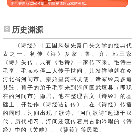
历史渊源
《诗经》十五国风是先秦口头文学的经典代
表之一。初传《诗》多家，鲁、齐、韩三家
《诗》失传，只有《毛诗》一家传下来。毛诗由
毛亨、毛苌叔侄二人传于世间，其发祥地就在今
河北省河间市。秦始皇焚书坑儒，诸家经典多遭
焚毁，荀子的弟子毛亨来到河间国武垣县（即现
在的河间市）隐居。他在整理古文《诗经》的基
础上，开始作《诗经诂训传》。在《诗经》传播
的同时，河间出现了歌诗。“河间歌诗”起源于汉
代，历代相习，河间还流传着用古韵吟唱的《诗
经》中的《关雎》、《蓼莪》等民歌。