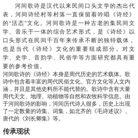
河间歌诗是汉代以来民间口头文学的杰出代
表，河间诗经村等村落一直保留着吟唱《诗经》
的“活态”文化。河间歌诗是一种古老的集民间文
学、音乐于一体的综合艺术形式，是《诗经》以
口头形式在民间千百年来传承不断的独特载体，
也是当代《诗经》文化的重要组成部分。对文
学、史学、音韵学、民俗学等方面研究都具有重
要的参考价值。
河间歌诗的《诗经》本身是周代历史的艺术载体。歌
诗中包含着丰富的周代民俗文化、官方文化等人文内
涵，并且是其他史料所不能代替的。歌诗中含有大量
周代天文、地理、动植物等自然和农牧科学信息。由
于河间歌诗的影响，河间历代诗人很多，历史上出现
了一定数量的诗集、词集，如北齐的《毛诗述议》、
唐代的《刘长卿集》等。
传承现状