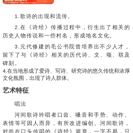
1.歌诗的出现和流传。
2.在《诗经》传播过程中，衍生出了相关的
历史人物传说和一些村名，形成地名文化。
3.元代修建的毛公书院曾培养出不少人才，
留下了与《诗经》相关的历代诗、文、颂、联及
碑刻。
4.在当地形成了爱诗、写诗、研究诗的悠久传统和浓厚
文化氛围，出现了诗人群体。
艺术特征
唱法
河间歌诗吟唱者口齿、嗓音和手势、动作、
表情等可因人而异，有所改进编创。河间歌诗，
对尚在口头传唱的《诗经》篇章，一字不易，只