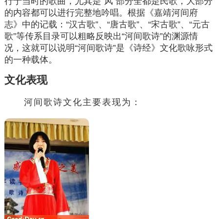
行于当时的歌曲，尤其是“风”部分全都是民歌，大部分
的内容都可以进行完整地吟唱。根据《嘉靖河间府
志》中的记载：“汉古歌”、“唐古歌”、“宋古歌”、“元古
歌”等传系目录可以粗略反映出“河间歌诗”的渊源情
况，这就可以说明“河间歌诗”是《诗经》文化歌咏形式
的一种载体。
文化表现
河间歌诗文化主要表现为：