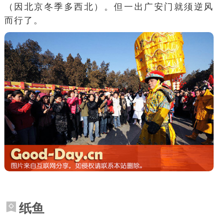
（因北京冬季多西北）。但一出广安门就须逆风
而行了。
纸鱼