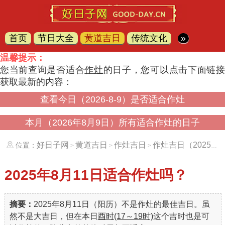
首页
节日大全
黄道吉日
传统文化
»
温馨提示：
您当前查询是否适合
作灶
的日子，您可以点击下面链
获取最新的内容：
查看今日（2026-8-9）是否适合作灶
本月（2026年8月9日）所有适合作灶的日子
好日子网
黄道吉日
作灶吉日
作灶吉日（20250811）
位置：
>
>
>
2025年8月11日
适合作灶吗？
摘要：
2025年8月11日（阳历）不是作灶的最佳吉日。虽
然不是大吉日，但在本日
酉时(17～19时)
这个吉时也是可