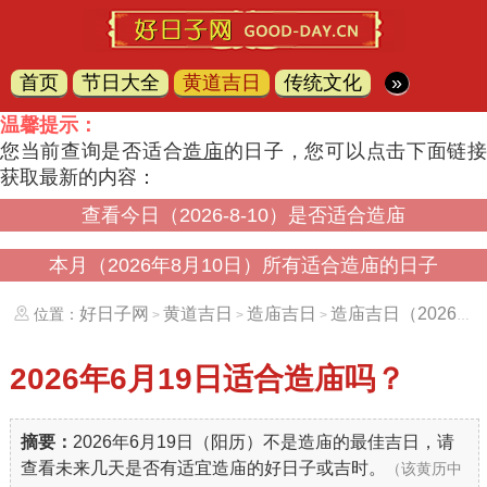
首页
节日大全
黄道吉日
传统文化
»
温馨提示：
您当前查询是否适合
造庙
的日子，您可以点击下面链
获取最新的内容：
查看今日（2026-8-10）是否适合造庙
本月（2026年8月10日）所有适合造庙的日子
好日子网
黄道吉日
造庙吉日
造庙吉日（20260619）
位置：
>
>
>
2026年6月19日
适合造庙吗？
摘要：
2026年6月19日（阳历）不是造庙的最佳吉日，请
查看未来几天是否有适宜造庙的好日子或吉时。
（该黄历中