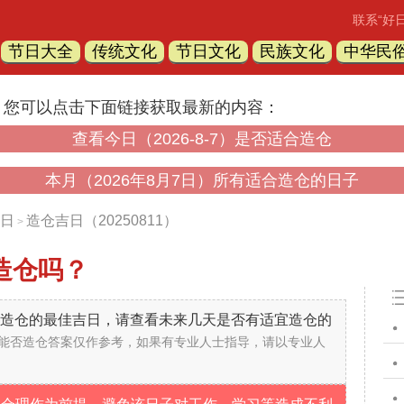
联系“好
节日大全
传统文化
节日文化
民族文化
中华民
，您可以点击下面链接获取最新的内容：
查看今日（2026-8-7）是否适合造仓
本月（2026年8月7日）所有适合造仓的日子
日
造仓吉日（20250811）
>
造仓吗？
不是造仓的最佳吉日，请查看未来几天是否有适宜造仓的
能否造仓答案仅作参考，如果有专业人士指导，请以专业人