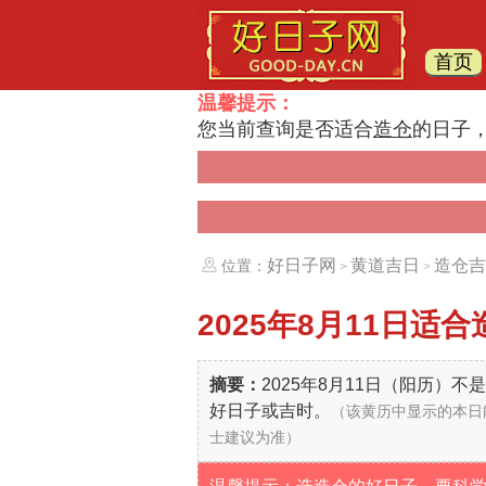
首页
温馨提示：
您当前查询是否适合
造仓
的日子
好日子网
黄道吉日
造仓吉
位置：
>
>
2025年8月11日
适合
摘要：
2025年8月11日（阳历）
好日子或吉时。
（该黄历中显示的本日
士建议为准）