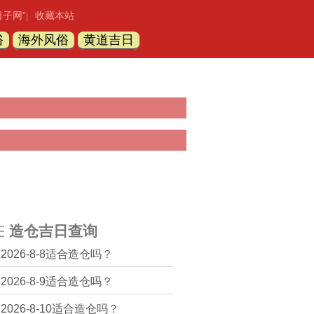
日子网”
收藏本站
|
俗
海外风俗
黄道吉日
造仓吉日查询
2026-8-8适合造仓吗？
2026-8-9适合造仓吗？
2026-8-10适合造仓吗？