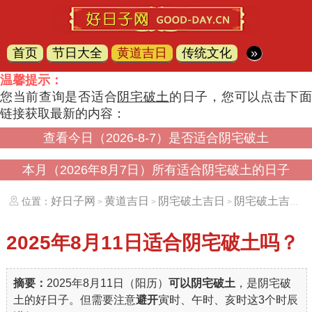
首页
节日大全
黄道吉日
传统文化
»
温馨提示：
您当前查询是否适合
阴宅破土
的日子，您可以点击下
链接获取最新的内容：
查看今日（2026-8-7）是否适合阴宅破土
本月（2026年8月7日）所有适合阴宅破土的日子
好日子网
黄道吉日
阴宅破土吉日
阴宅破土吉日（20250811）
位置：
>
>
>
2025年8月11日
适合阴宅破土吗？
摘要：
2025年8月11日（阳历）
可以阴宅破土
，是阴宅破
土的好日子。但需要注意
避开
寅时、午时、亥时这3个时辰