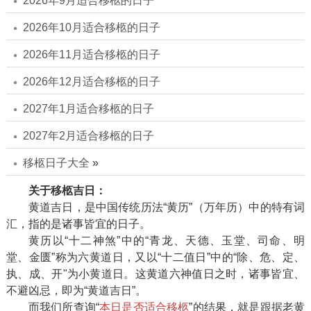
2026年9月适合移柩的日子
2026年10月适合移柩的日子
2026年11月适合移柩的日子
2026年12月适合移柩的日子
2027年1月适合移柩的日子
2027年2月适合移柩的日子
移柩日子大全
»
关于移柩吉日：
黄道吉日，是中国传统历法“黄历”（万年历）中的特有词
汇，指的是诸事皆宜的日子。
黄历以“十二神煞”中的“青龙、天德、玉堂、司命、明
堂、金匮”称为六黄道日，又以“十二值日”中的“除、危、定、
执、成、开"为小黄道日。这黄道六神值日之时，诸事皆宜、
不避凶忌，即为“黄道吉日”。
而我们所查询“
本日是否适合移柩
”的结果，就是跟据老黄