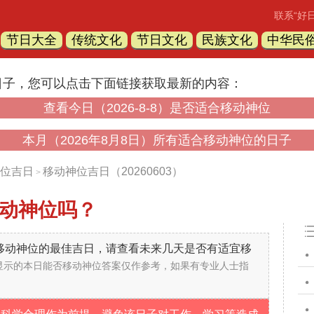
联系“好
节日大全
传统文化
节日文化
民族文化
中华民
日子，您可以点击下面链接获取最新的内容：
查看今日（2026-8-8）是否适合移动神位
本月（2026年8月8日）所有适合移动神位的日子
位吉日
移动神位吉日（20260603）
>
动神位吗？
不是移动神位的最佳吉日，请查看未来几天是否有适宜移
显示的本日能否移动神位答案仅作参考，如果有专业人士指