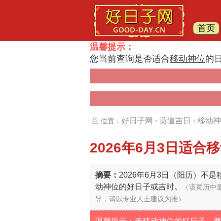
首页
温馨提示：
您当前查询是否适合
移动神位
的
好日子网
黄道吉日
移动神
位置：
>
>
2026年6月3日
适合移
摘要：
2026年6月3日（阳历）
动神位的好日子或吉时。
（该黄历中
导，请以专业人士建议为准）