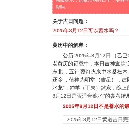
温馨提示：选蓄水的好日子，要科
影响。
关于吉日问题：
2025年8月12日可以蓄水吗？
黄历中的解释：
公历
2025年8月12日
（乙巳
老黄历的记载中，本日吉神宜趋“
东北
，五行
覆灯火泉中水桑松木
还乡
，值神为明堂（吉星），建
水龙”，冲羊（丁未）煞东，综上
8月12日是否适合蓄水
”的参考结
2025年8月12日不是蓄水的
2025年8月12日黄道吉日完