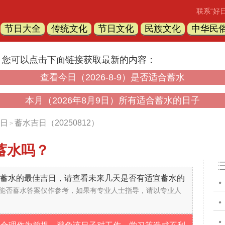
联系“好
节日大全
传统文化
节日文化
民族文化
中华民
，您可以点击下面链接获取最新的内容：
查看今日（2026-8-9）是否适合蓄水
本月（2026年8月9日）所有适合蓄水的日子
日
蓄水吉日（20250812）
>
蓄水吗？
不是蓄水的最佳吉日，请查看未来几天是否有适宜蓄水的
能否蓄水答案仅作参考，如果有专业人士指导，请以专业人