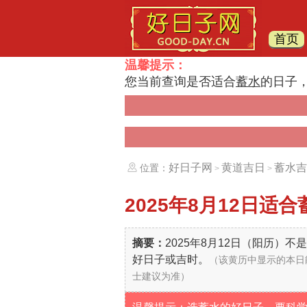
首页
温馨提示：
您当前查询是否适合
蓄水
的日子
好日子网
黄道吉日
蓄水吉
位置：
>
>
2025年8月12日
适合
摘要：
2025年8月12日（阳历）
好日子或吉时。
（该黄历中显示的本日
士建议为准）