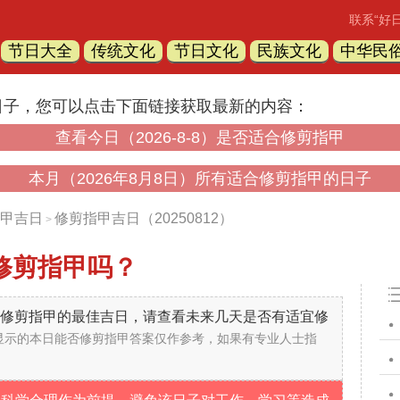
联系“好
节日大全
传统文化
节日文化
民族文化
中华民
日子，您可以点击下面链接获取最新的内容：
查看今日（2026-8-8）是否适合修剪指甲
本月（2026年8月8日）所有适合修剪指甲的日子
甲吉日
修剪指甲吉日（20250812）
>
修剪指甲吗？
不是修剪指甲的最佳吉日，请查看未来几天是否有适宜修
显示的本日能否修剪指甲答案仅作参考，如果有专业人士指