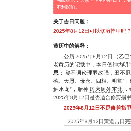
温馨提示：选修剪指甲的好日子，
不利影响。
关于吉日问题：
2025年8月12日可以修剪指甲吗
黄历中的解释：
公历
2025年8月12日
（乙巳
老黄历的记载中，本日值神为明
忌
：
癸不词讼理弱敌强，丑不冠
德、天恩、母仓、四相、明堂”，
触水龙”，胎神
房床厕外东北
，
2025年8月12日是否适合修剪指
2025年8月12日不是修剪指
2025年8月12日黄道吉日完