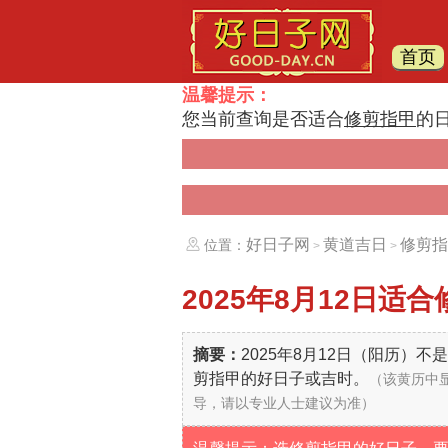
首页
温馨提示：
您当前查询是否适合
修剪指甲
的
好日子网
黄道吉日
修剪指
位置：
>
>
2025年8月12日
适合
摘要：
2025年8月12日（阳历）
剪指甲的好日子或吉时。
（该黄历中
导，请以专业人士建议为准）