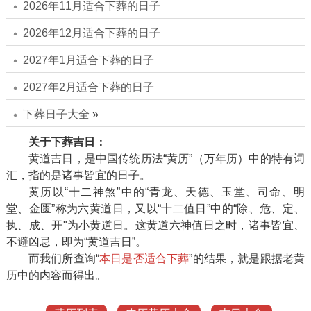
2026年11月适合下葬的日子
2026年12月适合下葬的日子
2027年1月适合下葬的日子
2027年2月适合下葬的日子
下葬日子大全
»
关于下葬吉日：
黄道吉日，是中国传统历法“黄历”（万年历）中的特有词
汇，指的是诸事皆宜的日子。
黄历以“十二神煞”中的“青龙、天德、玉堂、司命、明
堂、金匮”称为六黄道日，又以“十二值日”中的“除、危、定、
执、成、开"为小黄道日。这黄道六神值日之时，诸事皆宜、
不避凶忌，即为“黄道吉日”。
而我们所查询“
本日是否适合下葬
”的结果，就是跟据老黄
历中的内容而得出。