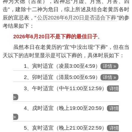
神为天德（吉星），凶神忌“月虚、月煞、月害、四
击”，建除十二神为危日，综上所述及结合老黄历各时
辰的宜忌表，“
公历2026年6月20日是否适合下葬
”的参
考结果如下：
2026年6月20日不是下葬的最佳日子
。
虽然本日在老黄历的“宜”中没出现“下葬”，但在当
天以下的吉时里显示是可以下葬的，具体时辰如下：
1、寅时适宜（凌晨3:00至4:59）
详情 »
2、卯时适宜（清晨5:00至6:59）
详情 »
3、午时适宜（中午11:00至12:59）
详情
»
4、戌时适宜（晚上19:00至20:59）
详情
»
5、亥时适宜（晚上21:00至22:59）
详情