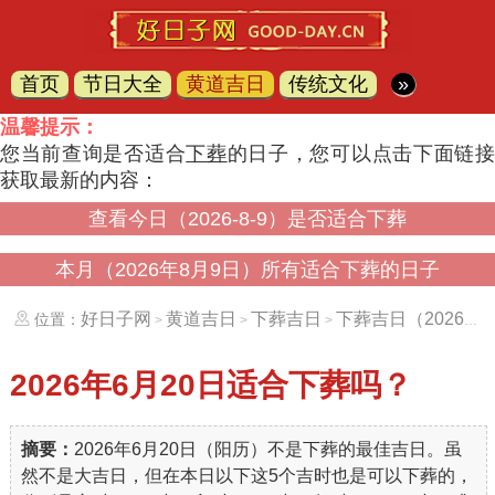
首页
节日大全
黄道吉日
传统文化
»
温馨提示：
您当前查询是否适合
下葬
的日子，您可以点击下面链
获取最新的内容：
查看今日（2026-8-9）是否适合下葬
本月（2026年8月9日）所有适合下葬的日子
好日子网
黄道吉日
下葬吉日
下葬吉日（20260620）
位置：
>
>
>
2026年6月20日
适合下葬吗？
摘要：
2026年6月20日（阳历）不是下葬的最佳吉日。虽
然不是大吉日，但在本日以下这5个吉时也是可以下葬的，