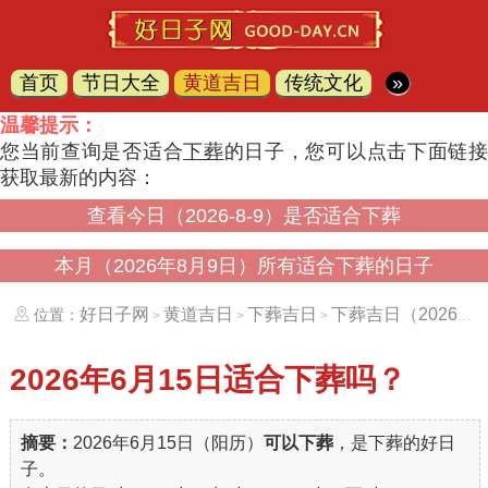
首页
节日大全
黄道吉日
传统文化
»
温馨提示：
您当前查询是否适合
下葬
的日子，您可以点击下面链
获取最新的内容：
查看今日（2026-8-9）是否适合下葬
本月（2026年8月9日）所有适合下葬的日子
好日子网
黄道吉日
下葬吉日
下葬吉日（20260615）
位置：
>
>
>
2026年6月15日
适合下葬吗？
摘要：
2026年6月15日（阳历）
可以下葬
，是下葬的好日
子。