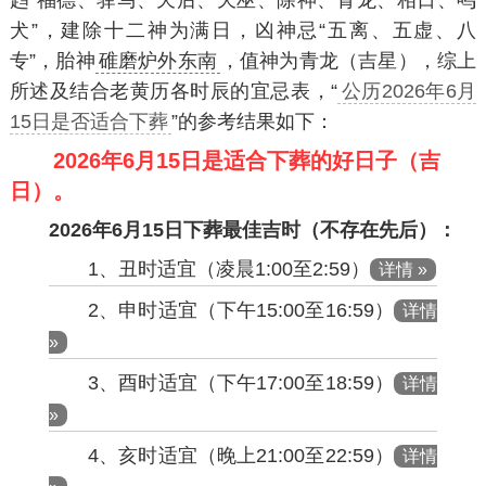
趋“福德、驿马、天后、天巫、除神、青龙、相日、鸣
犬”，建除十二神为满日，凶神忌“五离、五虚、八
专”，胎神
碓磨炉外东南
，值神为青龙（吉星），综上
所述及结合老黄历各时辰的宜忌表，“
公历2026年6月
15日是否适合下葬
”的参考结果如下：
2026年6月15日是适合下葬的好日子（吉
日）。
2026年6月15日下葬最佳吉时（不存在先后）：
1、丑时适宜（凌晨1:00至2:59）
详情 »
2、申时适宜（下午15:00至16:59）
详情
»
3、酉时适宜（下午17:00至18:59）
详情
»
4、亥时适宜（晚上21:00至22:59）
详情