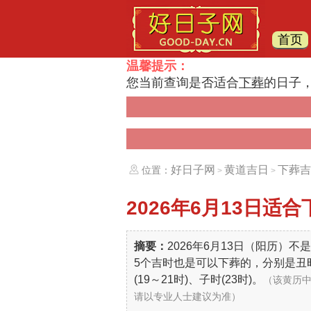
首页
温馨提示：
您当前查询是否适合
下葬
的日子
好日子网
黄道吉日
下葬吉
位置：
>
>
2026年6月13日
适合
摘要：
2026年6月13日（阳历）
5个吉时也是可以下葬的，分别是丑时(1
(19～21时)、子时(23时)。
（该黄历
请以专业人士建议为准）