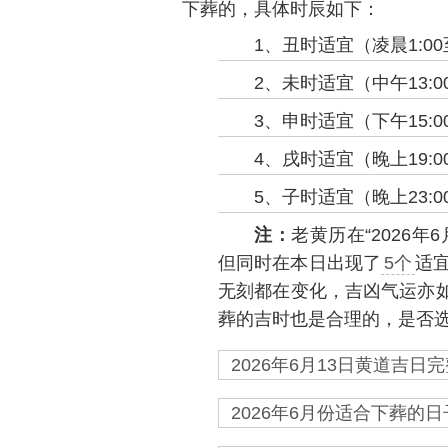
下葬的，具体时辰如下：
1、丑时适宜（凌晨1:00至
2、未时适宜（中午13:00
3、申时适宜（下午15:00
4、戌时适宜（晚上19:00
5、子时适宜（晚上23:00
注：
老黄历在“2026年
但同时在本日出现了
5个
适
无刻都在变化，吉凶气运亦如
葬的吉时也是合理的，是否
2026年6月13日黄道吉日完
2026年6月份适合下葬的日子