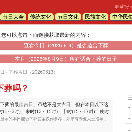
联系“好
节日大全
传统文化
节日文化
民族文化
中华民
，您可以点击下面链接获取最新的内容：
查看今日（2026-8-9）是否适合下葬
本月（2026年8月9日）所有适合下葬的日子
日
下葬吉日（20260613）
>
下葬吗？
不是下葬的最佳吉日。虽然不是大吉日，但在本日以下这
～3时)、未时(13～15时)、申时(15～17时)、戌时
中显示的本日能否下葬答案仅作参考，如果有专业人士指导，