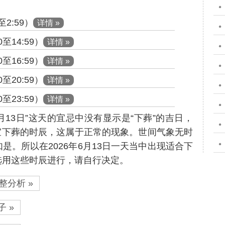
2:59）
详情 »
至14:59）
详情 »
至16:59）
详情 »
至20:59）
详情 »
至23:59）
详情 »
6月13日”这天的宜忌中没有显示是“下葬”的吉日，
宜下葬的时辰，这属于正常的现象。世间气象无时
是。所以在2026年6月13日一天当中出现适合下
选用这些时辰进行，请自行决定。
整分析 »
 »