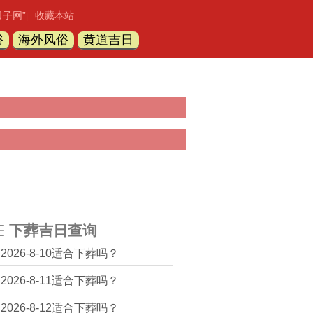
日子网”
收藏本站
|
俗
海外风俗
黄道吉日
下葬吉日查询
2026-8-10适合下葬吗？
2026-8-11适合下葬吗？
2026-8-12适合下葬吗？