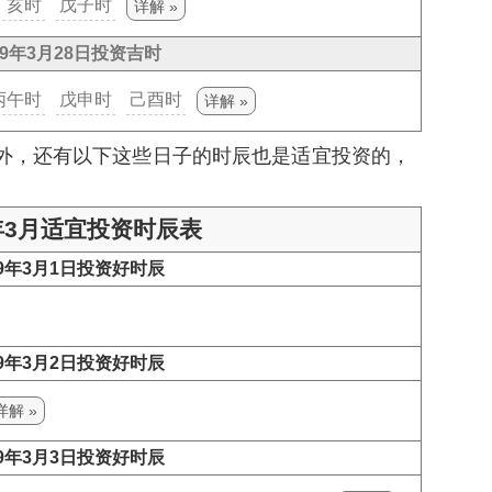
丁亥时
戊子时
详解 »
29年3月28日投资吉时
丙午时
戊申时
己酉时
详解 »
子外，还有以下这些日子的时辰也是
适宜投资
的，
9年3月适宜投资时辰表
29年3月1日投资好时辰
29年3月2日投资好时辰
详解 »
29年3月3日投资好时辰