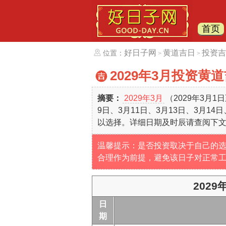
首页
好日子网
黄道吉日
投资吉
位置：
>
>
2029年3月投资黄
摘要：
2029年3月
（2029年3月1
9日、3月11日、3月13日、3月14
以选择。详细日期及时辰请查阅下
温馨提示：是否投资取决于自己的
合理作为前提，避免该日子对正常
202
日
期