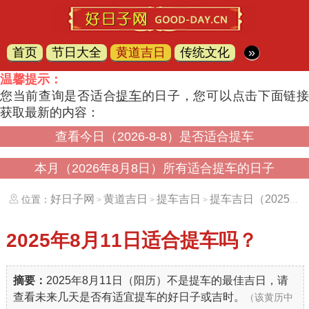
首页
节日大全
黄道吉日
传统文化
»
温馨提示：
您当前查询是否适合
提车
的日子，您可以点击下面链
获取最新的内容：
查看今日（2026-8-8）是否适合提车
本月（2026年8月8日）所有适合提车的日子
好日子网
黄道吉日
提车吉日
提车吉日（20250811）
位置：
>
>
>
2025年8月11日
适合提车吗？
摘要：
2025年8月11日（阳历）不是提车的最佳吉日，请
查看未来几天是否有适宜提车的好日子或吉时。
（该黄历中