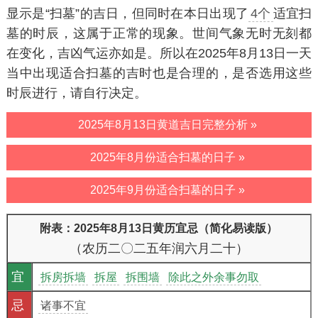
显示是“扫墓”的吉日，但同时在本日出现了
4个
适宜扫
墓的时辰，这属于正常的现象。世间气象无时无刻都
在变化，吉凶气运亦如是。所以在2025年8月13日一天
当中出现适合扫墓的吉时也是合理的，是否选用这些
时辰进行，请自行决定。
2025年8月13日黄道吉日完整分析 »
2025年8月份适合扫墓的日子 »
2025年9月份适合扫墓的日子 »
附表：2025年8月13日黄历宜忌（简化易读版）
（农历二〇二五年润六月二十）
宜
拆房拆墙
拆屋
拆围墙
除此之外余事勿取
忌
诸事不宜