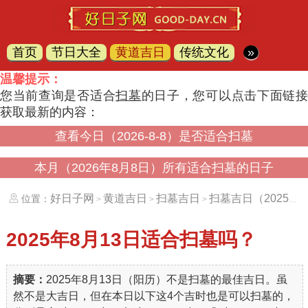
首页
节日大全
黄道吉日
传统文化
»
温馨提示：
您当前查询是否适合
扫墓
的日子，您可以点击下面链
获取最新的内容：
查看今日（2026-8-8）是否适合扫墓
本月（2026年8月8日）所有适合扫墓的日子
好日子网
黄道吉日
扫墓吉日
扫墓吉日（20250813）
位置：
>
>
>
2025年8月13日
适合扫墓吗？
摘要：
2025年8月13日（阳历）不是扫墓的最佳吉日。虽
然不是大吉日，但在本日以下这4个吉时也是可以扫墓的，