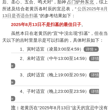
后、圣心、五合、鸣犬对”，胎神
占门炉外东北
，综上
所述及结合老黄历各时辰的宜忌表，“
公历2025年8月
13日是否适合扫墓
”的参考结果如下：
2025年8月13日不是扫墓的最佳日子
。
虽然本日在老黄历的“宜”中没出现“扫墓”，但在当
天以下的吉时里显示是可以扫墓的，具体时辰如下：
1、寅时适宜（凌晨3:00至4:59）
详情 »
2、未时适宜（中午13:00至14:59）
详情
»
3、戌时适宜（晚上19:00至20:59）
详情
»
4、子时适宜（晚上23:00至23:59）
详情
»
注：
老黄历在“2025年8月13日”这天的宜忌中没有