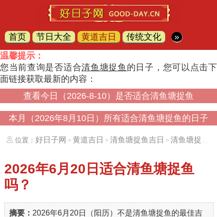
首页
节日大全
黄道吉日
传统文化
»
温馨提示：
您当前查询是否适合
清鱼塘捉鱼
的日子，您可以点击
面链接获取最新的内容：
查看今日（2026-8-10）是否适合清鱼塘捉鱼
本月（2026年8月10日）所有适合清鱼塘捉鱼的日子
好日子网
黄道吉日
清鱼塘捉鱼吉日
清鱼塘捉鱼吉日（20260620）
位置：
>
>
>
2026年6月20日
适合清鱼塘捉鱼
吗？
摘要：
2026年6月20日（阳历）不是清鱼塘捉鱼的最佳吉