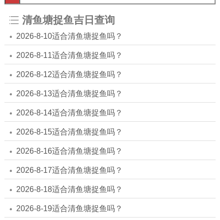
清鱼塘捉鱼吉日查询
2026-8-10适合清鱼塘捉鱼吗？
2026-8-11适合清鱼塘捉鱼吗？
2026-8-12适合清鱼塘捉鱼吗？
2026-8-13适合清鱼塘捉鱼吗？
2026-8-14适合清鱼塘捉鱼吗？
2026-8-15适合清鱼塘捉鱼吗？
2026-8-16适合清鱼塘捉鱼吗？
2026-8-17适合清鱼塘捉鱼吗？
2026-8-18适合清鱼塘捉鱼吗？
2026-8-19适合清鱼塘捉鱼吗？