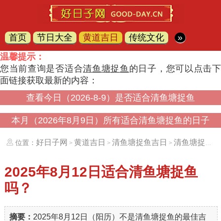
首页
节日大全
黄道吉日
传统文化
»
温馨提示：
您当前查询是否适合
清鱼塘捉鱼
的日子，您可以点击
面链接获取最新的内容：
查看今日（2026-8-9）是否适合清鱼塘捉鱼
本月（2026年8月9日）所有适合清鱼塘捉鱼的日子
好日子网
黄道吉日
清鱼塘捉鱼吉日
清鱼塘捉鱼吉日（20250812）
位置：
>
>
>
2025年8月12日
适合清鱼塘捉鱼
吗？
摘要：
2025年8月12日（阳历）不是清鱼塘捉鱼的最佳吉