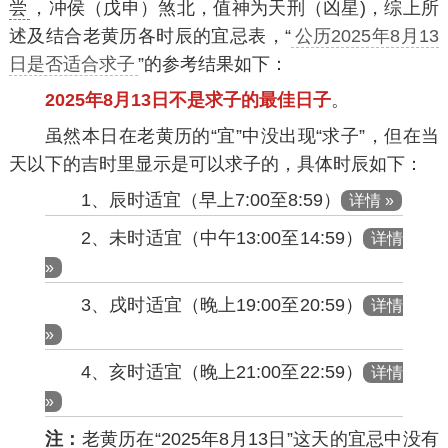
尝
，冲侯（戊申）煞北，值神为天刑（凶星)，综上所
述及结合老黄历各时辰的宜忌表，“
公历2025年8月13
日是否适合求子
”的参考结果如下：
2025年8月13日不是求子的最佳日子
。
虽然本日在老黄历的“宜”中没出现“求子”，但在当
天以下的吉时里显示是可以求子的，具体时辰如下：
1、辰时适宜（早上7:00至8:59）
详情 »
2、未时适宜（中午13:00至14:59）
详情
»
3、戌时适宜（晚上19:00至20:59）
详情
»
4、亥时适宜（晚上21:00至22:59）
详情
»
注：
老黄历在“2025年8月13日”这天的宜忌中没有