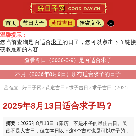
首页
节日大全
黄道吉日
传统文化
»
温馨提示：
您当前查询是否适合
求子
的日子，您可以点击下面链
获取最新的内容：
查看今日（2026-8-9）是否适合求子
本月（2026年8月9日）所有适合求子的日子
好日子网
黄道吉日
求子吉日
求子吉日（20250813）
位置：
>
>
>
2025年8月13日
适合求子吗？
摘要：
2025年8月13日（阳历）不是求子的最佳吉日。虽
然不是大吉日，但在本日以下这4个吉时也是可以求子的，