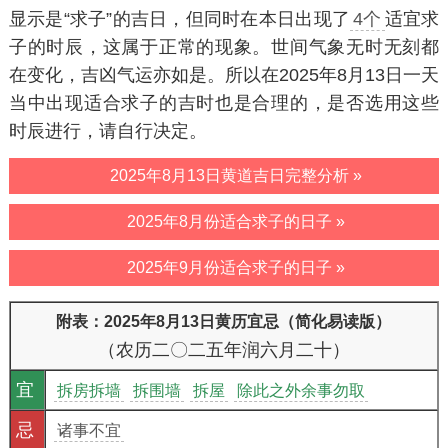
显示是“求子”的吉日，但同时在本日出现了
4个
适宜求
子的时辰，这属于正常的现象。世间气象无时无刻都
在变化，吉凶气运亦如是。所以在2025年8月13日一天
当中出现适合求子的吉时也是合理的，是否选用这些
时辰进行，请自行决定。
2025年8月13日黄道吉日完整分析 »
2025年8月份适合求子的日子 »
2025年9月份适合求子的日子 »
附表：2025年8月13日黄历宜忌（简化易读版）
（农历二〇二五年润六月二十）
宜
拆房拆墙
拆围墙
拆屋
除此之外余事勿取
忌
诸事不宜