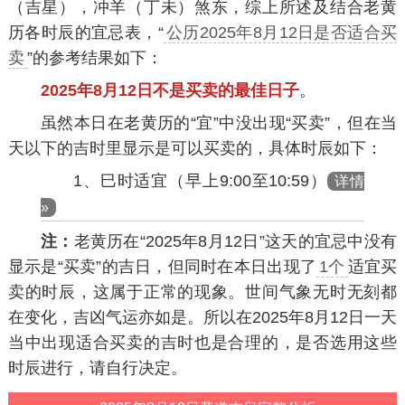
（吉星），冲羊（丁未）煞东，综上所述及结合老黄
历各时辰的宜忌表，“
公历2025年8月12日是否适合买
卖
”的参考结果如下：
2025年8月12日不是买卖的最佳日子
。
虽然本日在老黄历的“宜”中没出现“买卖”，但在当
天以下的吉时里显示是可以买卖的，具体时辰如下：
1、巳时适宜（早上9:00至10:59）
详情
»
注：
老黄历在“2025年8月12日”这天的宜忌中没有
显示是“买卖”的吉日，但同时在本日出现了
1个
适宜买
卖的时辰，这属于正常的现象。世间气象无时无刻都
在变化，吉凶气运亦如是。所以在2025年8月12日一天
当中出现适合买卖的吉时也是合理的，是否选用这些
时辰进行，请自行决定。