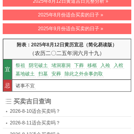
2025年8月12日黄道吉日完整分析 »
2025年8月份适合买卖的日子 »
2025年9月份适合买卖的日子 »
附表：2025年8月12日黄历宜忌（简化易读版）
（农历二〇二五年润六月十九）
祭祖
阴宅破土
堵洞塞洞
下葬
移柩
入殓
入棺
宜
墓地破土
扫墓
安葬
除此之外余事勿取
忌
诸事不宜
买卖吉日查询
2026-8-10适合买卖吗？
2026-8-11适合买卖吗？