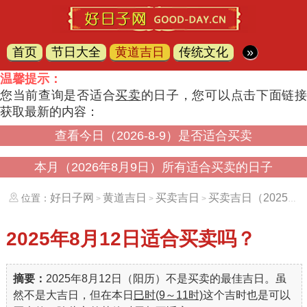
首页
节日大全
黄道吉日
传统文化
»
温馨提示：
您当前查询是否适合
买卖
的日子，您可以点击下面链
获取最新的内容：
查看今日（2026-8-9）是否适合买卖
本月（2026年8月9日）所有适合买卖的日子
好日子网
黄道吉日
买卖吉日
买卖吉日（20250812）
位置：
>
>
>
2025年8月12日
适合买卖吗？
摘要：
2025年8月12日（阳历）不是买卖的最佳吉日。虽
然不是大吉日，但在本日
巳时(9～11时)
这个吉时也是可以