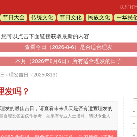
联系“好
节日大全
传统文化
节日文化
民族文化
中华民
，您可以点击下面链接获取最新的内容：
查看今日（2026-8-6）是否适合理发
本月（2026年8月6日）所有适合理发的日子
日
理发吉日（20250813）
>
理发吗？
不是理发的最佳吉日，请查看未来几天是否有适宜理发的
能否理发答案仅作参考，如果有专业人士指导，请以专业人