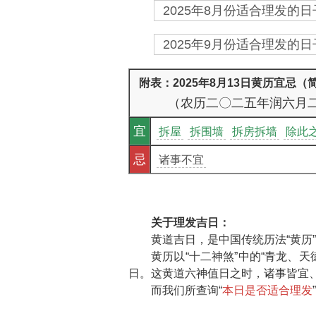
2025年8月份适合理发的日子
2025年9月份适合理发的日子
附表：2025年8月13日黄历宜忌（
（农历二〇二五年润六月
宜
拆屋
拆围墙
拆房拆墙
除此
忌
诸事不宜
关于理发吉日：
黄道吉日，是中国传统历法“黄历
黄历以“十二神煞”中的“青龙、
日。这黄道六神值日之时，诸事皆宜、
而我们所查询“
本日是否适合理发