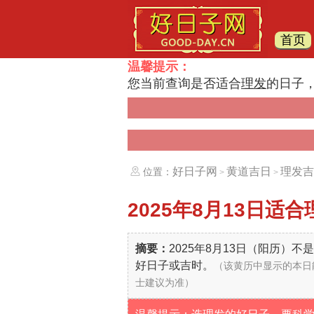
首页
温馨提示：
您当前查询是否适合
理发
的日子
好日子网
黄道吉日
理发吉
位置：
>
>
2025年8月13日
适合
摘要：
2025年8月13日（阳历）
好日子或吉时。
（该黄历中显示的本日
士建议为准）