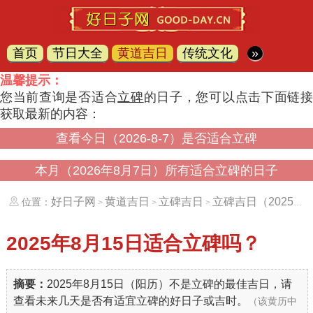
首页
节日大全
黄道吉日
传统文化
»
温馨提示：
您当前查询是否适合
立碑
的日子，您可以点击下面链
获取最新的内容：
查看今日（2026-8-7）是否适合立碑
本月（2026年8月7日）所有适合立碑的日子
好日子网
黄道吉日
立碑吉日
立碑吉日（20250815）
位置：
>
>
>
2025年8月15日
适合立碑吗？
摘要：
2025年8月15日（阳历）不是立碑的最佳吉日，请
查看未来几天是否有适宜立碑的好日子或吉时。
（该黄历中