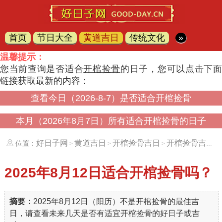
首页
节日大全
黄道吉日
传统文化
»
温馨提示：
您当前查询是否适合
开棺捡骨
的日子，您可以点击下
链接获取最新的内容：
查看今日（2026-8-7）是否适合开棺捡骨
本月（2026年8月7日）所有适合开棺捡骨的日子
好日子网
黄道吉日
开棺捡骨吉日
开棺捡骨吉日（20250812）
位置：
>
>
>
2025年8月12日
适合开棺捡骨吗？
摘要：
2025年8月12日（阳历）不是开棺捡骨的最佳吉
日，请查看未来几天是否有适宜开棺捡骨的好日子或吉