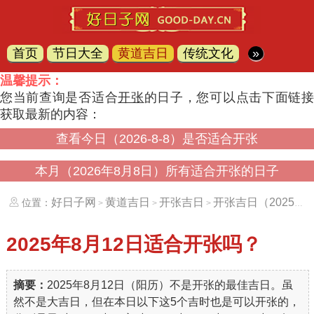
首页
节日大全
黄道吉日
传统文化
»
温馨提示：
您当前查询是否适合
开张
的日子，您可以点击下面链
获取最新的内容：
查看今日（2026-8-8）是否适合开张
本月（2026年8月8日）所有适合开张的日子
好日子网
黄道吉日
开张吉日
开张吉日（20250812）
位置：
>
>
>
2025年8月12日
适合开张吗？
摘要：
2025年8月12日（阳历）不是开张的最佳吉日。虽
然不是大吉日，但在本日以下这5个吉时也是可以开张的，