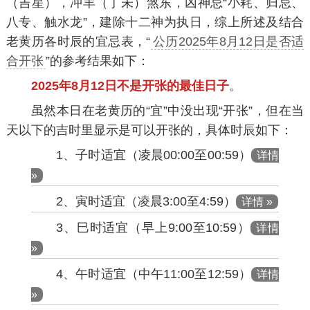
（吉星），冲羊（丁未）煞东，凶神忌“小耗、归忌、
八专、触水龙”，建除十二神为执日，综上所述及结合
老黄历各时辰的宜忌表，“
公历2025年8月12日是否适
合开张
”的参考结果如下：
2025年8月12日不是开张的最佳日子
。
虽然本日在老黄历的“宜”中没出现“开张”，但在当
天以下的吉时里显示是可以开张的，具体时辰如下：
1、子时适宜（凌晨00:00至00:59）
详情
»
2、寅时适宜（凌晨3:00至4:59）
详情 »
3、巳时适宜（早上9:00至10:59）
详情
»
4、午时适宜（中午11:00至12:59）
详情
»