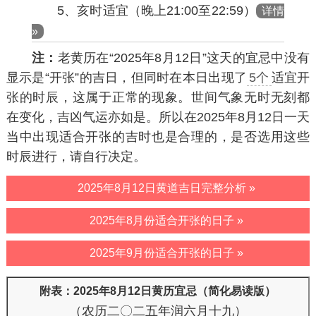
5、亥时适宜（晚上21:00至22:59）
详情
»
注：
老黄历在“2025年8月12日”这天的宜忌中没有
显示是“开张”的吉日，但同时在本日出现了
5个
适宜开
张的时辰，这属于正常的现象。世间气象无时无刻都
在变化，吉凶气运亦如是。所以在2025年8月12日一天
当中出现适合开张的吉时也是合理的，是否选用这些
时辰进行，请自行决定。
2025年8月12日黄道吉日完整分析 »
2025年8月份适合开张的日子 »
2025年9月份适合开张的日子 »
附表：2025年8月12日黄历宜忌（简化易读版）
（农历二〇二五年润六月十九）