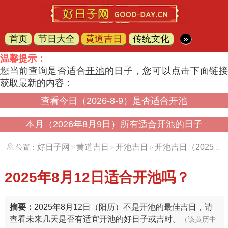
首页
节日大全
黄道吉日
传统文化
»
温馨提示：
您当前查询是否适合
开池
的日子，您可以点击下面链
获取最新的内容：
查看今日（2026-8-9）是否适合开池
本月（2026年8月9日）所有适合开池的日子
好日子网
黄道吉日
开池吉日
开池吉日（20250812）
位置：
>
>
>
2025年8月12日
适合开池吗？
摘要：
2025年8月12日（阳历）不是开池的最佳吉日，请
查看未来几天是否有适宜开池的好日子或吉时。
（该黄历中