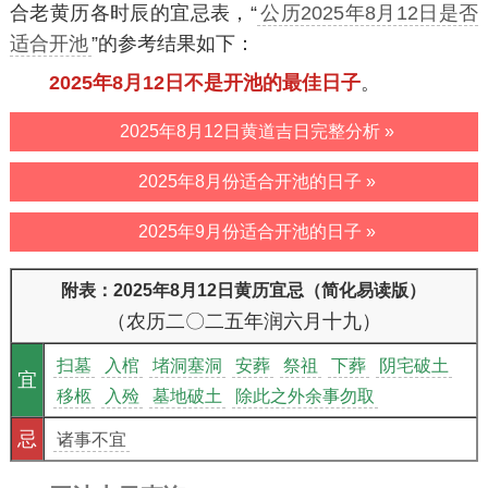
合老黄历各时辰的宜忌表，“
公历2025年8月12日是否
适合开池
”的参考结果如下：
2025年8月12日不是开池的最佳日子
。
2025年8月12日黄道吉日完整分析 »
2025年8月份适合开池的日子 »
2025年9月份适合开池的日子 »
附表：2025年8月12日黄历宜忌（简化易读版）
（农历二〇二五年润六月十九）
扫墓
入棺
堵洞塞洞
安葬
祭祖
下葬
阴宅破土
宜
移柩
入殓
墓地破土
除此之外余事勿取
忌
诸事不宜