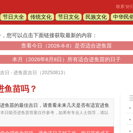
联系“好
节日大全
传统文化
节日文化
民族文化
中华民
子，您可以点击下面链接获取最新的内容：
查看今日（2026-8-8）是否适合进鱼苗
本月（2026年8月8日）所有适合进鱼苗的日子
吉日
进鱼苗吉日（20250813）
>
进鱼苗吗？
不是进鱼苗的最佳吉日，请查看未来几天是否有适宜进鱼
的本日能否进鱼苗答案仅作参考，如果有专业人士指导，请以