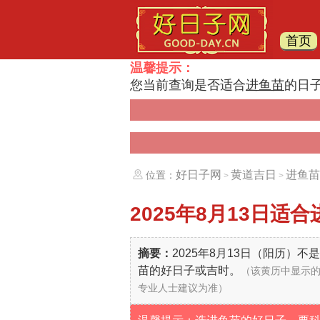
首页
温馨提示：
您当前查询是否适合
进鱼苗
的日
好日子网
黄道吉日
进鱼苗
位置：
>
>
2025年8月13日
适合
摘要：
2025年8月13日（阳历）
苗的好日子或吉时。
（该黄历中显示
专业人士建议为准）