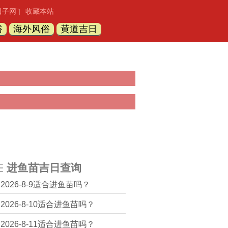
日子网”
收藏本站
|
俗
海外风俗
黄道吉日
进鱼苗吉日查询
2026-8-9适合进鱼苗吗？
2026-8-10适合进鱼苗吗？
2026-8-11适合进鱼苗吗？