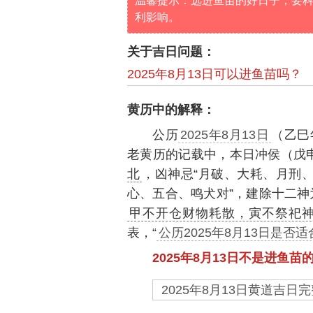
温馨提示：选进鱼苗的好日子，要
利影响。
关于吉日问题：
2025年8月13日可以进鱼苗吗？
黄历中的解释：
公历
2025年8月13日
（乙巳
老黄历的记载中，本日冲侯（戊
北
，凶神忌“月破、大耗、月刑、
心、五合、鸣犬对”，建除十二神
甲不开仓财物耗散，寅不祭祀
表，“
公历2025年8月13日是否
2025年8月13日不是进鱼苗
2025年8月13日黄道吉日完